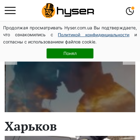
Продолжая просматривать Hyser.com.ua Вы подтверждаете,
В какие даты рождаются самые
что ознакомились с
и
Политикой конфиденциальности
верные мужчины: лучше сразу
согласны с использованием файлов cookie.
проверить, чтоб потом не страдать
Понял
Харьков