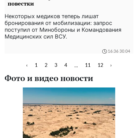
повестки
Некоторых медиков теперь лишат
бронирования от мобилизации: запрос
поступил от Минобороны и Командования
Медицинских сил ВСУ.
16:36 30.04
...
‹
1
2
3
4
11
12
›
Фото и видео новости