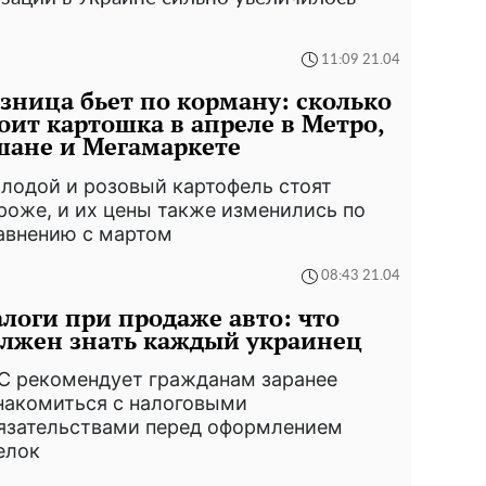
11:09 21.04
зница бьет по корману: сколько
оит картошка в апреле в Метро,
шане и Мегамаркете
лодой и розовый картофель стоят
роже, и их цены также изменились по
авнению с мартом
08:43 21.04
логи при продаже авто: что
лжен знать каждый украинец
С рекомендует гражданам заранее
накомиться с налоговыми
язательствами перед оформлением
елок