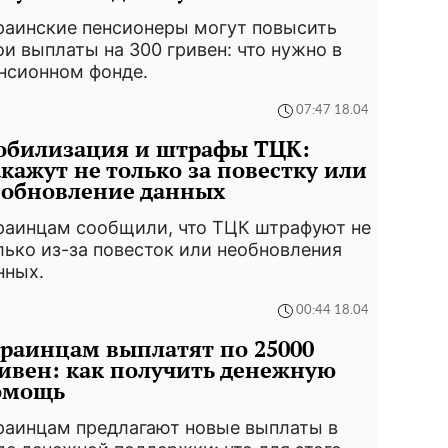
раинские пенсионеры могут повысить
ои выплаты на 300 гривен: что нужно в
нсионном фонде.
07:47 18.04
обилизация и штрафы ТЦК:
кажут не только за повестку или
еобновление данных
раинцам сообщили, что ТЦК штрафуют не
лько из-за повесток или необновления
нных.
00:44 18.04
раинцам выплатят по 25000
ивен: как получить денежную
омощь
раинцам предлагают новые выплаты в