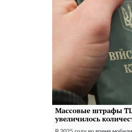
Массовые штрафы ТЦ
увеличилось количес
В 2025 году во время мобили