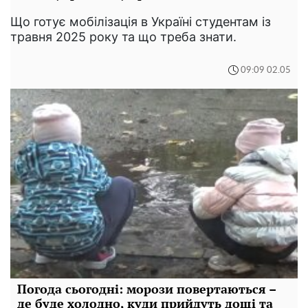
Що готує мобілізація в Україні студентам із
травня 2025 року та що треба знати.
09:09 02.05
Погода сьогодні: морози повертаються –
де буде холодно, куди прийдуть дощі та