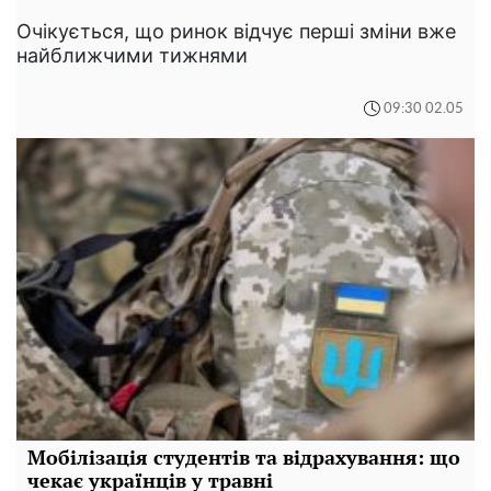
Очікується, що ринок відчує перші зміни вже
найближчими тижнями
09:30 02.05
Мобілізація студентів та відрахування: що
чекає українців у травні