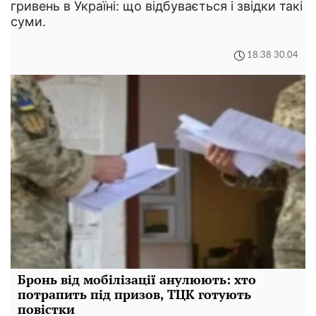
гривень в Україні: що відбувається і звідки такі
суми.
18:38 30.04
Бронь від мобілізації анулюють: хто
потрапить під призов, ТЦК готують
повістки