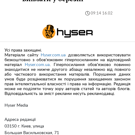
09:14 16.02
Усі права захищені.
Матеріали сайту
Hyser.com.ua
дозволяється використовувати
безкоштовно з обов'язковим гіперпосиланням на відповідний
матеріал
Hyser.com.ua
. Гіперпосилання обов'язково повинно
знаходитися не нижче другого абзацу незалежно від повного
або часткового використання матеріалів. Порушення даних
умов буде розцінюватися як порушення захищаемих законом
прав інтелектуальної власності і права на інформацію. Редакція
може не поділяти точку зору авторів статей та авторів блогів.
Відповідальність за зміст реклами несуть рекламодавці.
Hyser Media
Адреса редакції
03150 г. Киев, улица
Большая Васильковская, 71