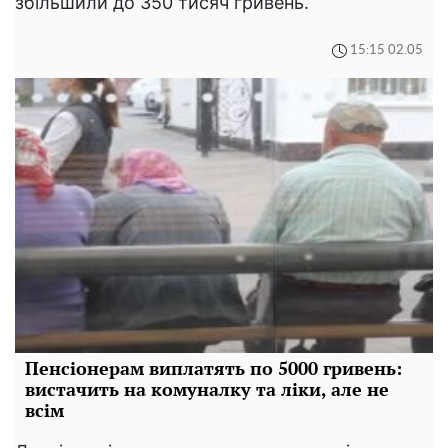
збільшили до 350 тисяч гривень.
15:15 02.05
Пенсіонерам виплатять по 5000 гривень:
вистачить на комуналку та ліки, але не
всім