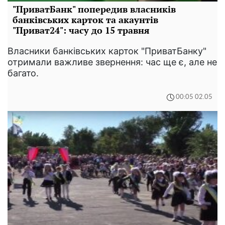
"ПриватБанк" попередив власників
банківських карток та акаунтів
"Приват24": часу до 15 травня
Власники банківських карток "ПриватБанку"
отримали важливе звернення: час ще є, але не
багато.
00:05 02.05