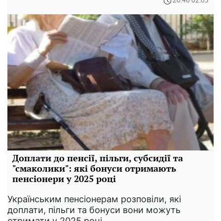
20:40 02.05
Доплати до пенсії, пільги, субсидії та
"смаколики": які бонуси отримають
пенсіонери у 2025 році
Українським пенсіонерам розповіли, які
доплати, пільги та бонуси вони можуть
отримати у 2025 році.