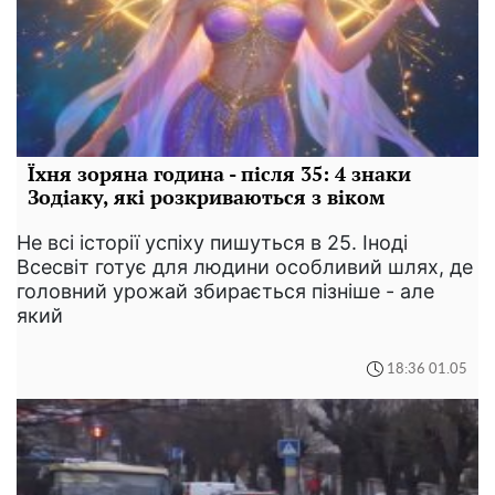
Їхня зоряна година - після 35: 4 знаки
Зодіаку, які розкриваються з віком
Не всі історії успіху пишуться в 25. Іноді
Всесвіт готує для людини особливий шлях, де
головний урожай збирається пізніше - але
який
18:36 01.05