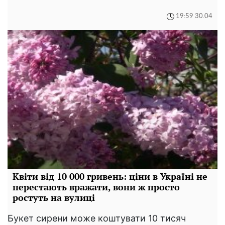
19:59 30.04
Квіти від 10 000 гривень: ціни в Україні не
перестають вражати, вони ж просто
ростуть на вулиці
Букет сирени може коштувати 10 тисяч