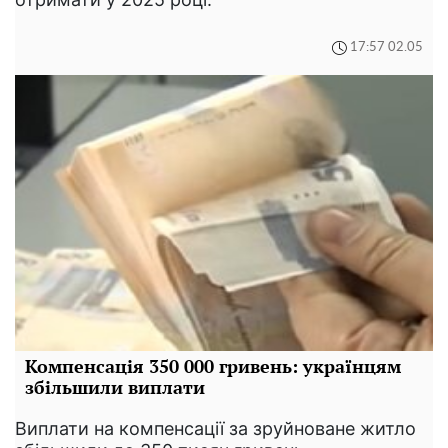
17:57 02.05
Компенсація 350 000 гривень: українцям
збільшили виплати
Виплати на компенсації за зруйноване житло