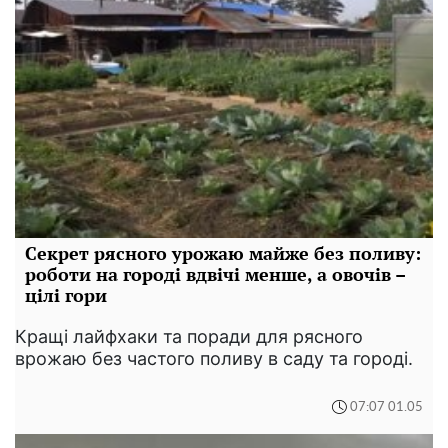
Секрет рясного урожаю майже без поливу:
роботи на городі вдвічі менше, а овочів –
цілі гори
Кращі лайфхаки та поради для рясного
врожаю без частого поливу в саду та городі.
07:07 01.05