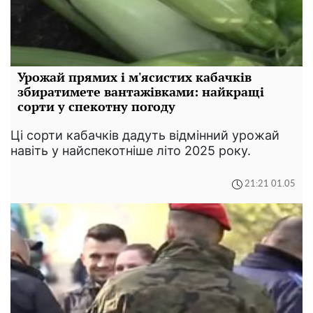
Урожай прямих і м'ясистих кабачків
збиратимете вантажівками: найкращі
сорти у спекотну погоду
Ці сорти кабачків дадуть відмінний урожай
навіть у найспекотніше літо 2025 року.
21:21 01.05