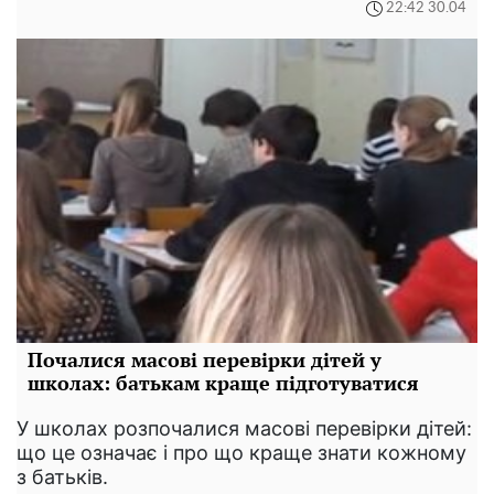
22:42 30.04
Почалися масові перевірки дітей у
школах: батькам краще підготуватися
У школах розпочалися масові перевірки дітей:
що це означає і про що краще знати кожному
з батьків.