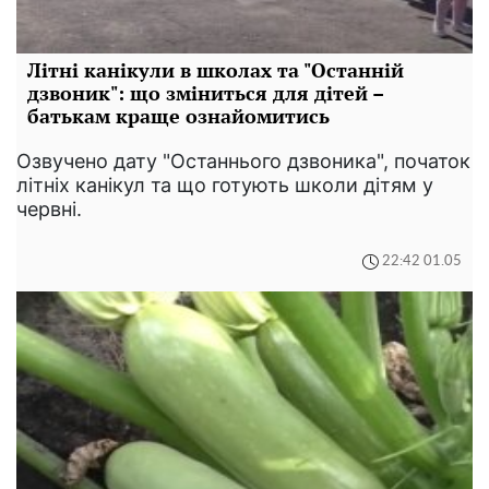
Літні канікули в школах та "Останній
дзвоник": що зміниться для дітей –
батькам краще ознайомитись
Озвучено дату "Останнього дзвоника", початок
літніх канікул та що готують школи дітям у
червні.
22:42 01.05