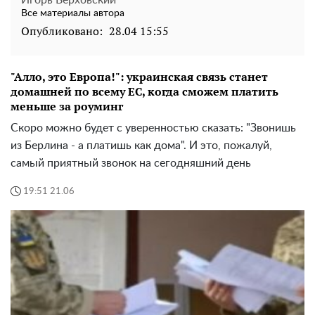
Игорь Верховский
Все материалы автора
Опубликовано:
28.04 15:55
"Алло, это Европа!": украинская связь станет
домашней по всему ЕС, когда сможем платить
меньше за роуминг
Скоро можно будет с уверенностью сказать: "Звонишь
из Берлина - а платишь как дома". И это, пожалуй,
самый приятный звонок на сегодняшний день
19:51 21.06