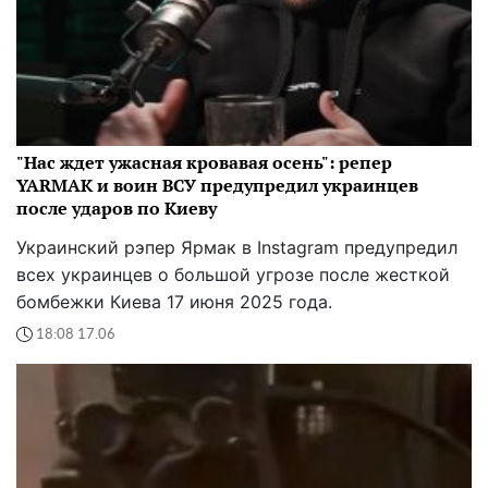
"Нас ждет ужасная кровавая осень": репер
YARMAK и воин ВСУ предупредил украинцев
после ударов по Киеву
Украинский рэпер Ярмак в Instagram предупредил
всех украинцев о большой угрозе после жесткой
бомбежки Киева 17 июня 2025 года.
18:08 17.06