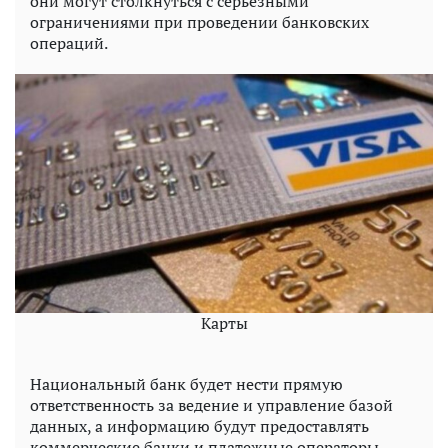
они могут столкнуться с серьезными
ограничениями при проведении банковских
операций.
Карты
Национальный банк будет нести прямую
ответственность за ведение и управление базой
данных, а информацию будут предоставлять
коммерческие банки и платежные операторы.