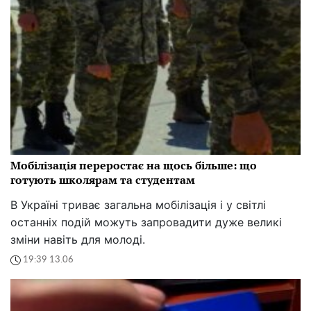
Мобілізація переростає на щось більше: що
готують школярам та студентам
В Україні триває загальна мобілізація і у світлі
останніх подій можуть запровадити дуже великі
зміни навіть для молоді.
19:39 13.06