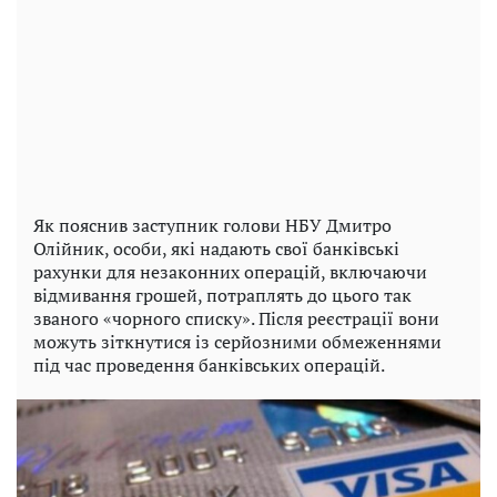
Як пояснив заступник голови НБУ Дмитро
Олійник, особи, які надають свої банківські
рахунки для незаконних операцій, включаючи
відмивання грошей, потраплять до цього так
званого «чорного списку». Після реєстрації вони
можуть зіткнутися із серйозними обмеженнями
під час проведення банківських операцій.