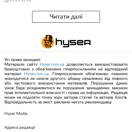
21:01 12.06
Читати далі
Усі права захищені.
Матеріали сайту
Hyser.com.ua
дозволяється використовувати
безкоштовно з обов'язковим гіперпосиланням на відповідний
матеріал
Hyser.com.ua
. Гіперпосилання обов'язково повинно
знаходитися не нижче другого абзацу незалежно від повного
або часткового використання матеріалів. Порушення даних
умов буде розцінюватися як порушення захищаемих законом
прав інтелектуальної власності і права на інформацію. Редакція
може не поділяти точку зору авторів статей та авторів блогів.
Відповідальність за зміст реклами несуть рекламодавці.
Hyser Media
Адреса редакції