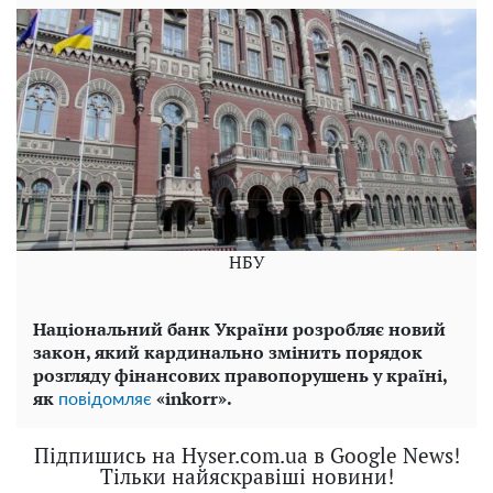
НБУ
Національний банк України розробляє новий
закон, який кардинально змінить порядок
розгляду фінансових правопорушень у країні,
як
«inkorr».
повідомляє
Підпишись на Hyser.com.ua в Google News!
Тільки найяскравіші новини!