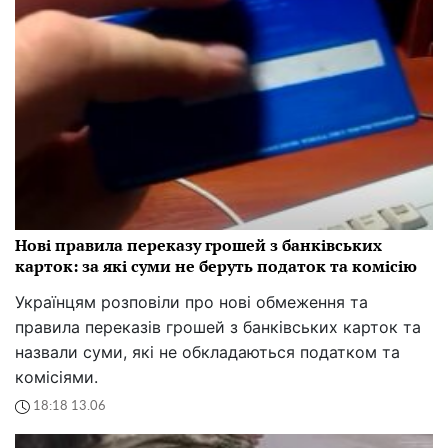
Нові правила переказу грошей з банківських
карток: за які суми не беруть податок та комісію
Українцям розповіли про нові обмеження та
правила переказів грошей з банківських карток та
назвали суми, які не обкладаються податком та
комісіями.
18:18 13.06