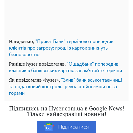
Нагадаємо,
"ПриватБанк" терміново попередив
клієнтів про загрозу: гроші з карток зникнуть
безповоротно
Раніше hyser повідомляв,
"Ощадбанк" попередив
власників банківських карток: запам'ятайте терміни
Як повідомляв «hyser»,
"Злив" банківської таємниці
та податковий контроль: революційні зміни не за
горами
Підпишись на Hyser.com.ua в Google News!
Тільки найяскравіші новини!
Підписатися