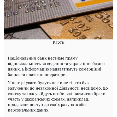
Карти
Національний банк нестиме пряму
відповідальність за ведення та управління базою
даних, а інформацію надаватимуть комерційні
банки та платіжні оператори.
У центрі уваги будуть не лише ті, хто був
залучений до незаконної діяльності несвідомо. До
списку також увійдуть особи, які навмисно брали
участь у шахрайських схемах, наприклад,
продавали доступ до своїх рахунків або
персональних даних.