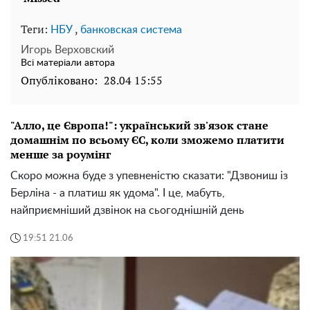
Теги:
,
НБУ
банковская система
Игорь Верховский
Всі матеріали автора
Опубліковано:
28.04 15:55
"Алло, це Європа!": український зв'язок стане
домашнім по всьому ЄС, коли зможемо платити
менше за роумінг
Скоро можна буде з упевненістю сказати: "Дзвониш із
Берліна - а платиш як удома". І це, мабуть,
найприємніший дзвінок на сьогоднішній день
19:51 21.06