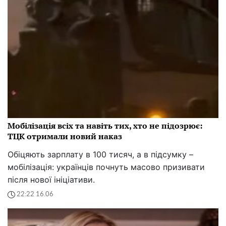
Мобілізація всіх та навіть тих, хто не підозрює:
ТЦК отримали новий наказ
Обіцяють зарплату в 100 тисяч, а в підсумку –
мобілізація: українців почнуть масово призивати
після нової ініціативи.
22:22 16.06