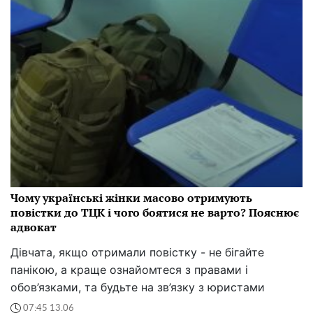
Чому українські жінки масово отримують
повістки до ТЦК і чого боятися не варто? Пояснює
адвокат
Дівчата, якщо отримали повістку - не бігайте
панікою, а краще ознайомтеся з правами і
обов’язками, та будьте на зв’язку з юристами
07:45 13.06