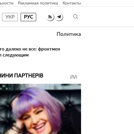
ьности
Рекламная политика
Контакты
УКР
РУС
Политика
то далеко не все: фронтмен
ал следующим
ВИНИ ПАРТНЕРІВ