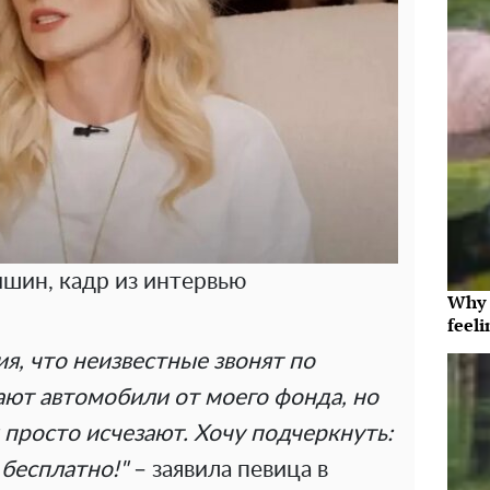
шин, кадр из интервью
Why t
feeli
, что неизвестные звонят по
ют автомобили от моего фонда, но
и просто исчезают. Хочу подчеркнуть:
бесплатно!"
– заявила певица в