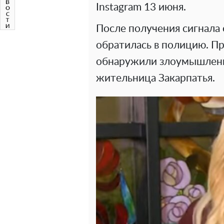
Instagram 13 июня.
После получения сигнала
обратилась в полицию. П
обнаружили злоумышленни
жительница Закарпатья.