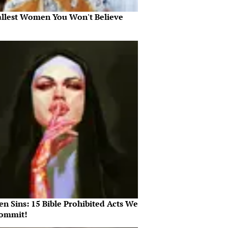
allest Women You Won't Believe
n Sins: 15 Bible Prohibited Acts We
Commit!