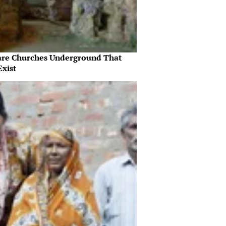
are Churches Underground That
Exist