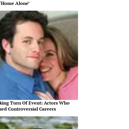
‘Home Alone’
king Turn Of Event: Actors Who
ued Controversial Careers