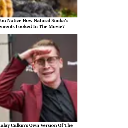
You Notice How Natural Simba’s
ments Looked In The Movie?
ulay Culkin's Own Version Of The