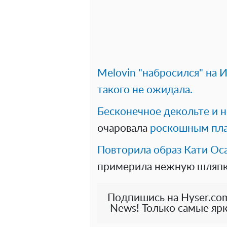
Melovin "набросился" на
такого не ожидала.
Бесконечное декольте и 
очаровала
роскошным пла
Повторила образ Кати Ос
примерила нежную шляп
Подпишись на Hyser.com
News! Только самые ярк