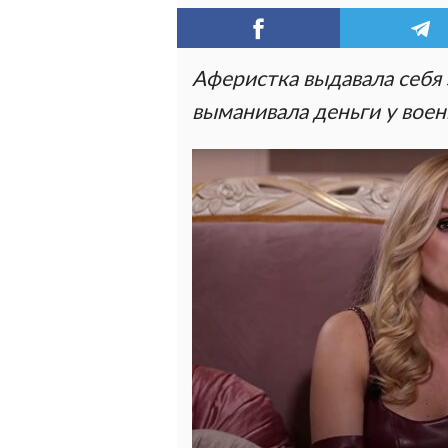
Аферистка выдавала себя 
выманивала деньги у вое