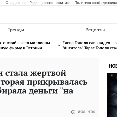
О редакции
Редакционная политика
Политика конфиденциал
Тренды
Рецепты
нотопский вывел миллионы
Елена Тополя слив видео – э
вную фирму в Эстонии
"Антитела" Тарас Тополя ст
НО
 стала жертвой
торая прикрывалась
бирала деньги "на
18:36 14.06