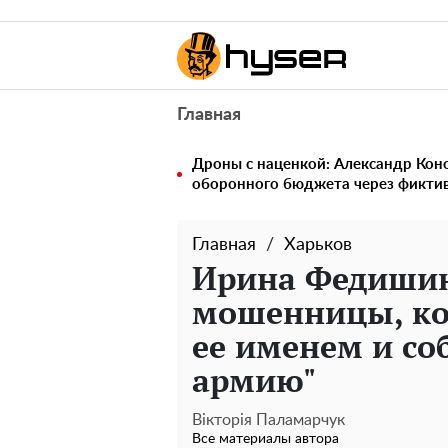
Главная
Дроны с наценкой: Александр Ко
оборонного бюджета через фикти
Главная
Харьков
Ирина Федишин
мошенницы, ко
ее именем и со
армию"
Вікторія Паламарчук
Все материалы автора