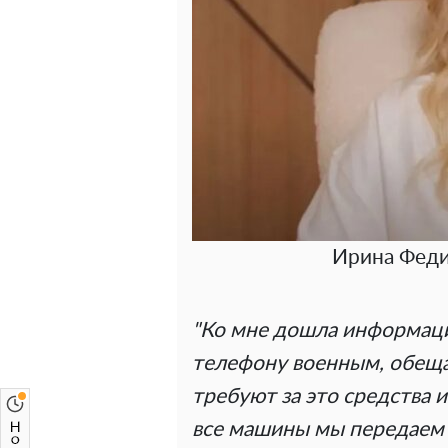
Ирина Феди
"Ко мне дошла информация
телефону военным, обеща
требуют за это средства 
все машины мы передаем 