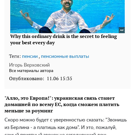
Теги:
,
пенсии
пенсионные выплаты
Игорь Верховский
Все материалы автора
Опубликовано:
11.06 15:35
"Алло, это Европа!": украинская связь станет
домашней по всему ЕС, когда сможем платить
меньше за роуминг
Скоро можно будет с уверенностью сказать: "Звонишь
из Берлина - а платишь как дома". И это, пожалуй,
самый приятный звонок на сегодняшний день