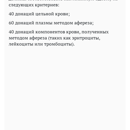
следующих критериев:
40 донаций цельной крови;
60 донаций плазмы методом афереза;
40 донаций компонентов крови, полученных
методом афереза (таких как эритроциты,
лейкоциты или тромбоциты).