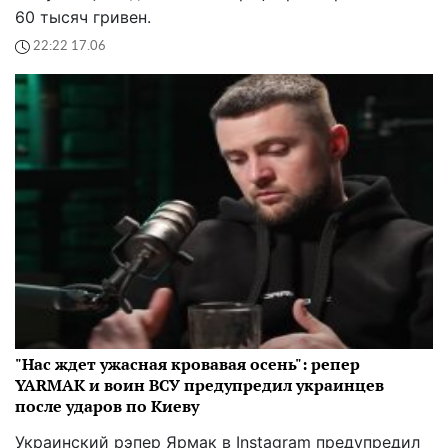
60 тысяч гривен.
22:22 17.06
"Нас ждет ужасная кровавая осень": репер
YARMAK и воин ВСУ предупредил украинцев
после ударов по Киеву
Украинский рэпер Ярмак в Instagram предупредил