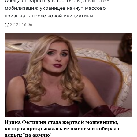
Обещают зарплату в 100 тысяч, а в итоге –
мобилизация: украинцев начнут массово
призывать после новой инициативы.
22:22 16.06
Ирина Федишин стала жертвой мошенницы,
которая прикрывалась ее именем и собирала
деньги "на армию"