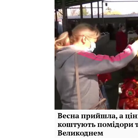
Весна прийшла, а цін
коштують помідори та
Великоднем