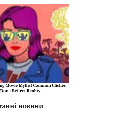
ing Movie Myths! Common Clichés
Don't Reflect Reality
танні новини