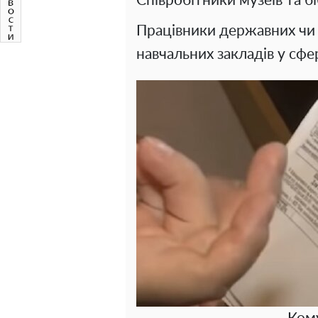
Співробітники музеїв та бі
Працівники державних чи 
навчальних закладів у сфе