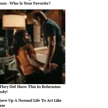
non - Who Is Your Favorite?
They Did Show This In Bohemian
ody!
Gave Up A Normal Life To Act Like
rse