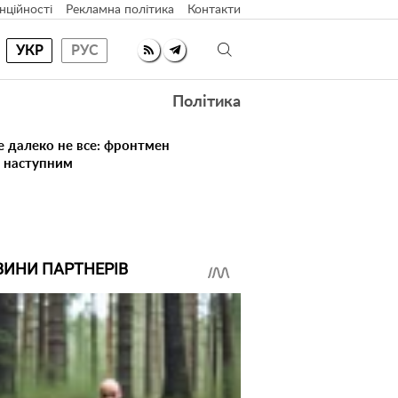
нційності
Рекламна політика
Контакти
УКР
РУС
Політика
е далеко не все: фронтмен
в наступним
ВИНИ ПАРТНЕРІВ