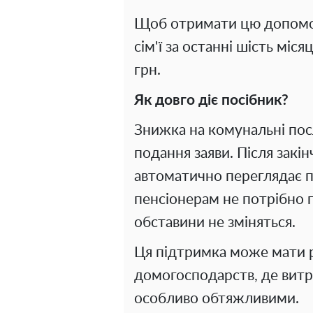
Щоб отримати цю допомог
сім'ї за останні шість мі
грн.
Як довго діє посібник?
Знижка на комунальні посл
подання заяви. Після закі
автоматично переглядає п
пенсіонерам не потрібно п
обставини не зміняться.
Ця підтримка може мати р
домогосподарств, де витр
особливо обтяжливими.