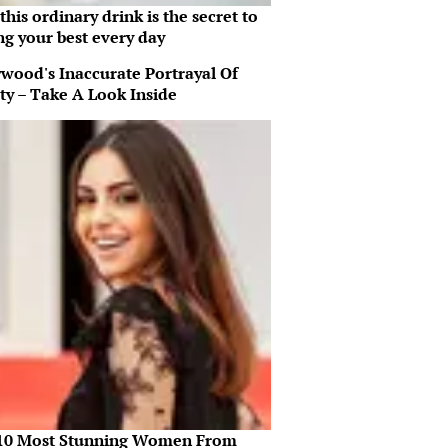
his ordinary drink is the secret to
ng your best every day
ywood's Inaccurate Portrayal Of
ty – Take A Look Inside
10 Most Stunning Women From