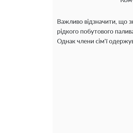
Кому
Важливо відзначити, що з
рідкого побутового палива
Однак члени сім'ї одержу