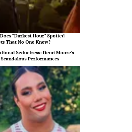
Does "Darkest Hour" Spotted
ets That No One Knew?
ational Seductress: Demi Moore's
 Scandalous Performances