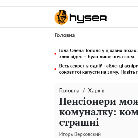
Головна
Гола Олена Тополя у цікавих позах
злив відео – було лише початком
Весь секрет в одній таблетці аспір
соковитої капусти на зиму. Навіть 
Головна
Харків
Пенсіонери мож
комуналку: ком
страшні
Игорь Верховский