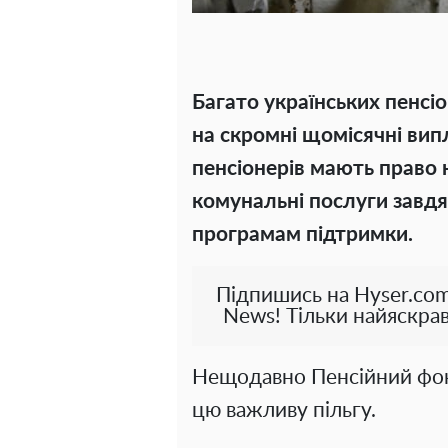
Багато українських пенсіо
на скромні щомісячні випл
пенсіонерів мають право 
комунальні послуги завд
програмам підтримки.
Підпишись на Hyser.com
News! Тільки найяскрав
Нещодавно Пенсійний фо
цю важливу пільгу.