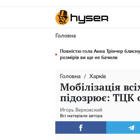
Головна
Повністю гола Анна Трінчер блисн
розмірів ви ще не бачили
Головна
Харків
Мобілізація всіх
підозрює: ТЦК 
Игорь Верховский
Всі матеріали автора