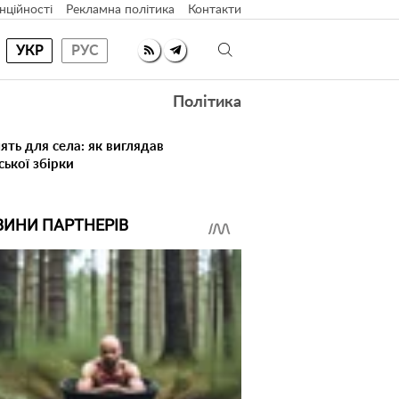
нційності
Рекламна політика
Контакти
УКР
РУС
Політика
ять для села: як виглядав
ської збірки
ВИНИ ПАРТНЕРІВ