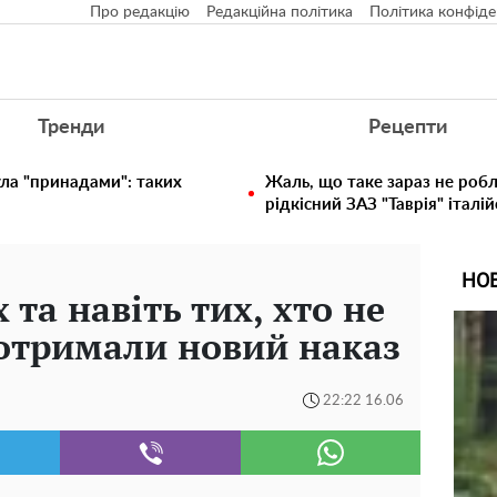
Про редакцію
Редакційна політика
Політика конфіде
Тренди
Рецепти
ула "принадами": таких
Жаль, що таке зараз не робл
рідкісний ЗАЗ "Таврія" італій
НО
 та навіть тих, хто не
отримали новий наказ
22:22 16.06