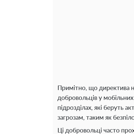
Примітно, що директива не
добровольців у мобільних
підрозділах, які беруть ак
загрозам, таким як безпіл
Ці добровольці часто прох