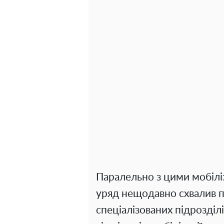
Паралельно з цими мобілі
уряд нещодавно схвалив п
спеціалізованих підрозділ