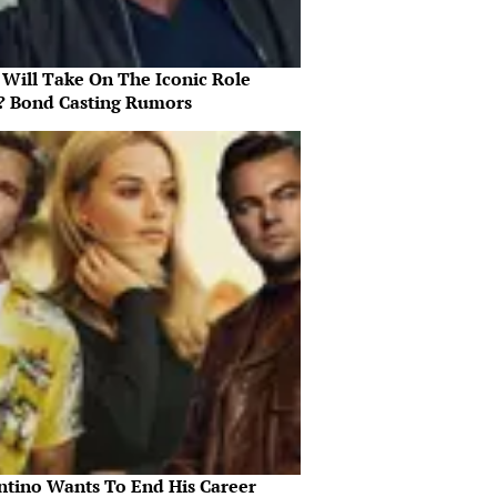
Will Take On The Iconic Role
? Bond Casting Rumors
ntino Wants To End His Career