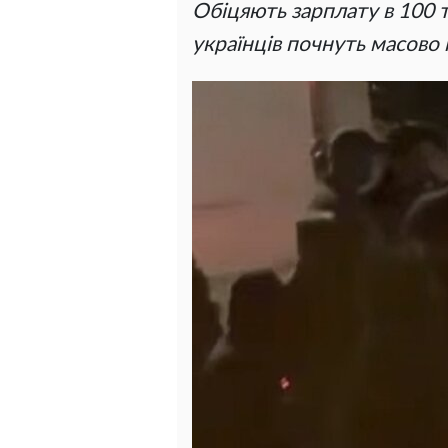
Обіцяють зарплату в 100 ти
українців почнуть масово п