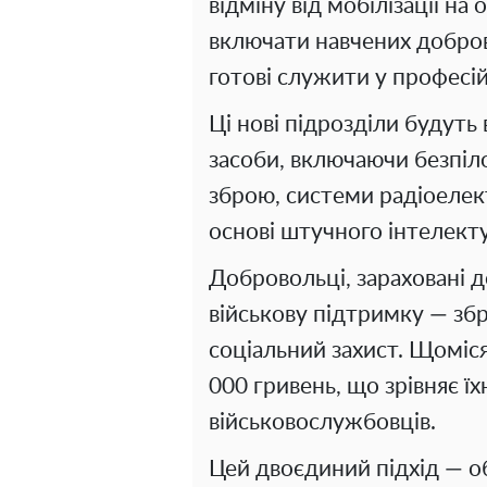
відміну від мобілізації на
включати навчених доброво
готові служити у професій
Ці нові підрозділи будуть
засоби, включаючи безпіло
зброю, системи радіоелек
основі штучного інтелекту
Добровольці, зараховані 
військову підтримку — з
соціальний захист. Щоміс
000 гривень, що зрівняє їх
військовослужбовців.
Цей двоєдиний підхід — об