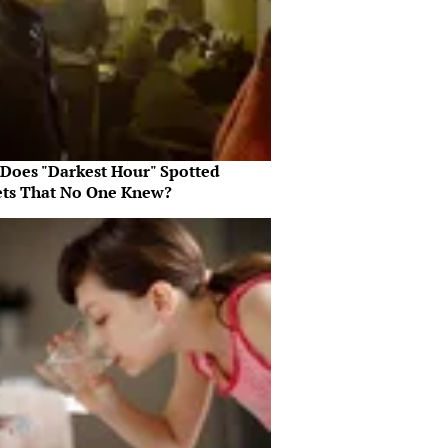
Does "Darkest Hour" Spotted
ets That No One Knew?