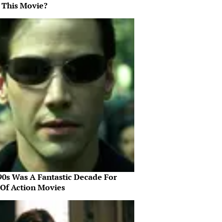
 This Movie?
90s Was A Fantastic Decade For
 Of Action Movies