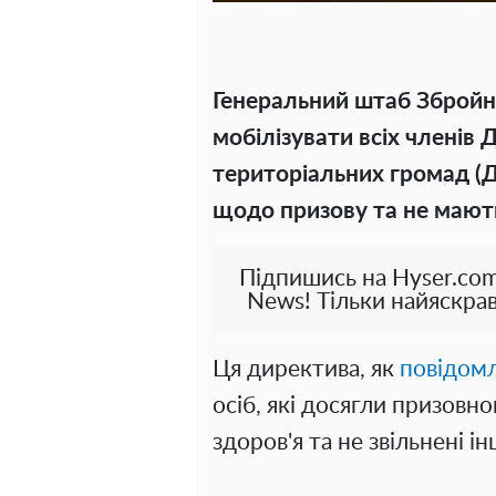
Генеральний штаб Збройн
мобілізувати всіх членів
територіальних громад (Д
щодо призову та не мають
Підпишись на Hyser.com
News! Тільки найяскрав
Ця директива, як
повідом
осіб, які досягли призовно
здоров'я та не звільнені 