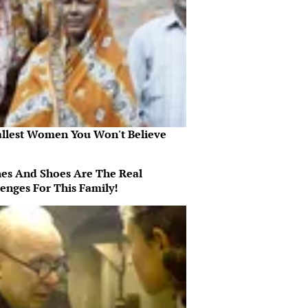
allest Women You Won't Believe
hes And Shoes Are The Real
lenges For This Family!