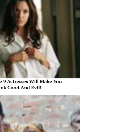
e 9 Actresses Will Make You
ink Good And Evil!