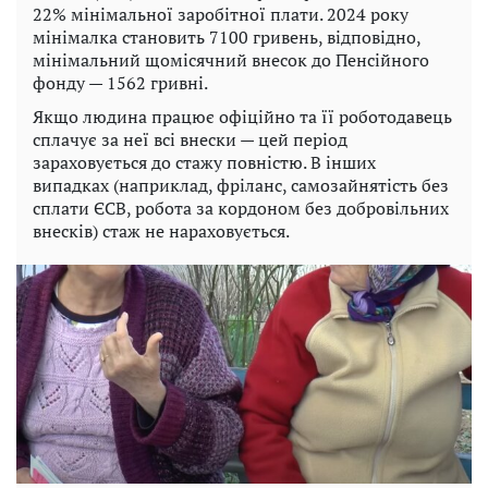
22% мінімальної заробітної плати. 2024 року
мінімалка становить 7100 гривень, відповідно,
мінімальний щомісячний внесок до Пенсійного
фонду — 1562 гривні.
Якщо людина працює офіційно та її роботодавець
сплачує за неї всі внески — цей період
зараховується до стажу повністю. В інших
випадках (наприклад, фріланс, самозайнятість без
сплати ЄСВ, робота за кордоном без добровільних
внесків) стаж не нараховується.