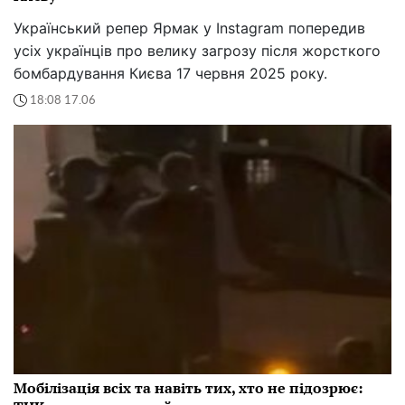
Український репер Ярмак у Instagram попередив
усіх українців про велику загрозу після жорсткого
бомбардування Києва 17 червня 2025 року.
18:08 17.06
Мобілізація всіх та навіть тих, хто не підозрює: