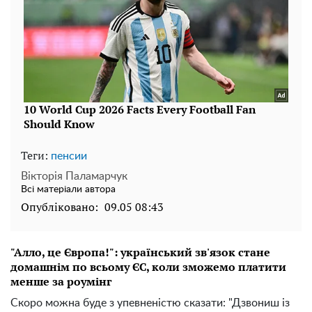
Теги:
пенсии
Вікторія Паламарчук
Всі матеріали автора
Опубліковано:
09.05 08:43
"Алло, це Європа!": український зв'язок стане
домашнім по всьому ЄС, коли зможемо платити
менше за роумінг
Скоро можна буде з упевненістю сказати: "Дзвониш із