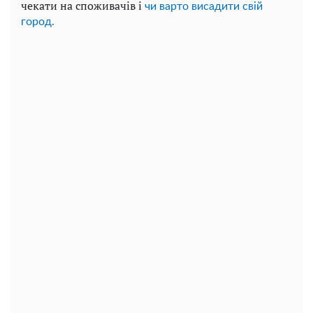
чекати на споживачів і
чи варто висадити свій
город.