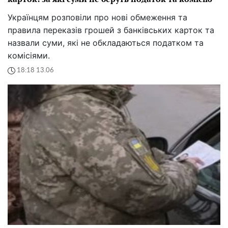
Українцям розповіли про нові обмеження та
правила переказів грошей з банківських карток та
назвали суми, які не обкладаються податком та
комісіями.
18:18 13.06