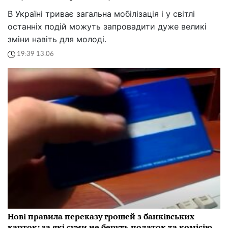
В Україні триває загальна мобілізація і у світлі
останніх подій можуть запровадити дуже великі
зміни навіть для молоді.
19:39 13.06
Нові правила переказу грошей з банківських
карток: за які суми не беруть податок та комісію