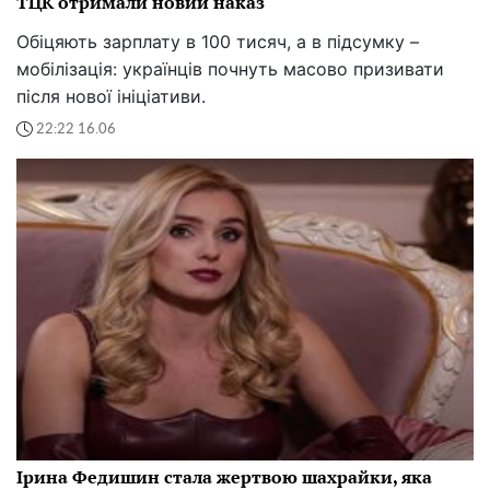
ТЦК отримали новий наказ
Обіцяють зарплату в 100 тисяч, а в підсумку –
мобілізація: українців почнуть масово призивати
після нової ініціативи.
22:22 16.06
Ірина Федишин стала жертвою шахрайки, яка