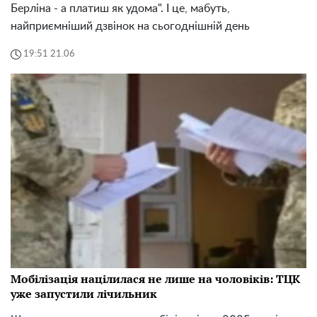
Берліна - а платиш як удома". І це, мабуть,
найприємніший дзвінок на сьогоднішній день
19:51 21.06
Мобілізація націлилася не лише на чоловіків: ТЦК
уже запустили лічильник