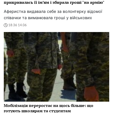
прикривалась її ім’ям і збирала гроші "на армію"
Аферистка видавала себе за волонтерку відомої
співачки та виманювала гроші у військових
18:36 14.06
Мобілізація переростає на щось більше: що
готують школярам та студентам