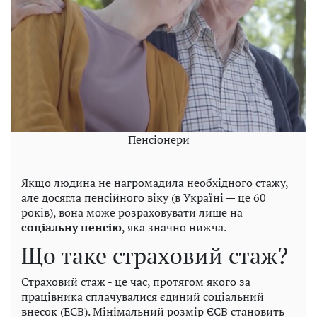
Пенсіонери
Якщо людина не нагромадила необхідного стажу,
але досягла пенсійного віку (в Україні — це 60
років), вона може розраховувати лише на
соціальну пенсію
, яка значно нижча.
Що таке страховий стаж?
Страховий стаж - це час, протягом якого за
працівника сплачувалися єдиний соціальний
внесок (ЕСВ). Мінімальний розмір ЄСВ становить