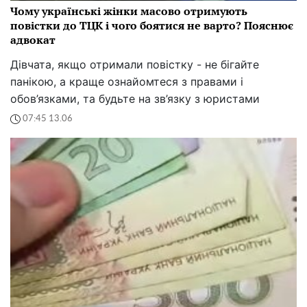
Чому українські жінки масово отримують
повістки до ТЦК і чого боятися не варто? Пояснює
адвокат
Дівчата, якщо отримали повістку - не бігайте
панікою, а краще ознайомтеся з правами і
обов’язками, та будьте на зв’язку з юристами
07:45 13.06