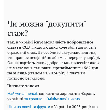
Чи можна "докупити"
стаж?
Так, в Україні існує можливість
добровільної
сплати ЄСВ
, якщо людина хоче збільшити свій
страховий стаж. Це особливо актуально для тих,
хто працює неофіційно або має перерви у кар'єрі
.
Однак вартість таких добровільних внесків також
не мала: вона становить
щонайменше 1562 грн
на місяць
(станом на 2024 рік), і платити
потрібно регулярно.
Читайте також:
виплати та зарплати в Європі:
Найменші пенсії,
українці
за гранню – "мінімалка" нижча.
в Україні в 2025 році: що
Ціни на овочі та фрукти