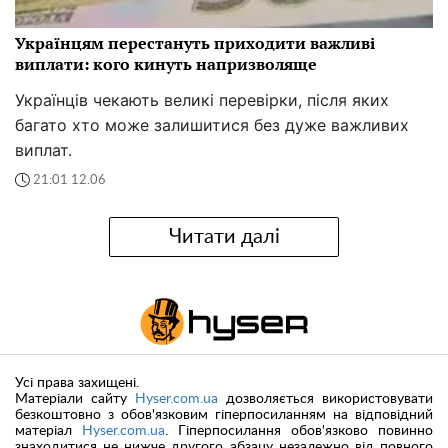
Українцям перестануть приходити важливі
виплати: кого кинуть напризволяще
Українців чекають великі перевірки, після яких
багато хто може залишитися без дуже важливих
виплат.
21:01 12.06
Читати далі
Усі права захищені.
Матеріали сайту
Hyser.com.ua
дозволяється використовувати
безкоштовно з обов'язковим гіперпосиланням на відповідний
матеріал
Hyser.com.ua
. Гіперпосилання обов'язково повинно
знаходитися не нижче другого абзацу незалежно від повного