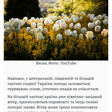
Весна. Фото: YouTube
Навпаки, у центральній, південній та більшій
частині східної України погода залишиться
переважно сухою, істотних опадів не очікується.
На більшій частині країни дме північно-західний
вітер, прогнозуються поривчасті та іноді сильні
погодні умови. Вітер може трохи компенсувати