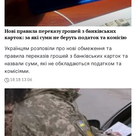
Нові правила переказу грошей з банківських
карток: за які суми не беруть податок та комісію
Українцям розповіли про нові обмеження та
правила переказів грошей з банківських карток та
назвали суми, які не обкладаються податком та
комісіями.
18:18 13.06