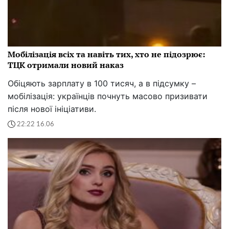
Мобілізація всіх та навіть тих, хто не підозрює:
ТЦК отримали новий наказ
Обіцяють зарплату в 100 тисяч, а в підсумку –
мобілізація: українців почнуть масово призивати
після нової ініціативи.
22:22 16.06