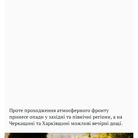
Проте проходження атмосферного фронту
принесе опади у західні та північні регіони, а на
Черкащині та Харківщині можливі вечірні дощі.