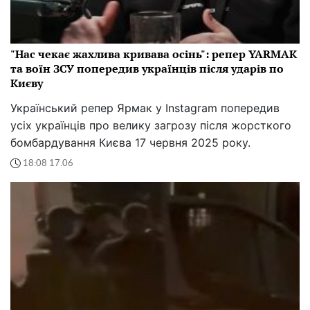
"Нас чекає жахлива кривава осінь": репер YARMAK
та воїн ЗСУ попередив українців після ударів по
Києву
Український репер Ярмак у Instagram попередив
усіх українців про велику загрозу після жорсткого
бомбардування Києва 17 червня 2025 року.
18:08 17.06