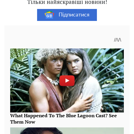
Тільки найяскравіші новини!
Підписатися