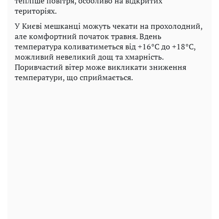
тепліше повітря, особливо на відкритих
територіях.
У Києві мешканці можуть чекати на прохолодний,
але комфортний початок травня. Вдень
температура коливатиметься від +16°C до +18°C,
можливий невеликий дощ та хмарність.
Поривчастий вітер може викликати зниження
температури, що сприймається.