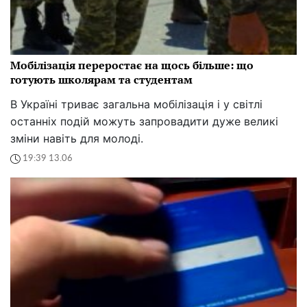
Мобілізація переростає на щось більше: що
готують школярам та студентам
В Україні триває загальна мобілізація і у світлі
останніх подій можуть запровадити дуже великі
зміни навіть для молоді.
19:39 13.06