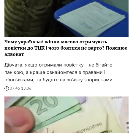
Чому українські жінки масово отримують
повістки до ТЦК і чого боятися не варто? Пояснює
адвокат
Дівчата, якщо отримали повістку - не бігайте
панікою, а краще ознайомтеся з правами і
обов’язками, та будьте на зв’язку з юристами
07:45 13.06