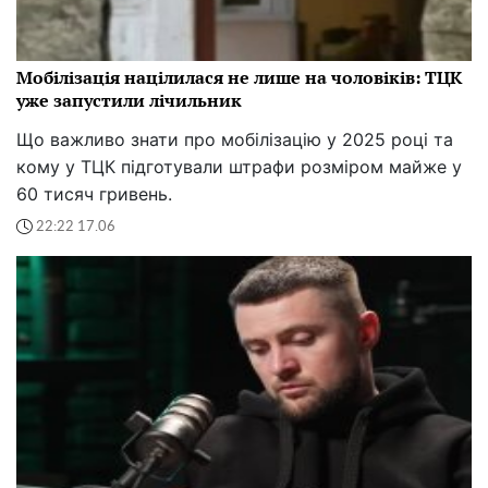
Мобілізація націлилася не лише на чоловіків: ТЦК
уже запустили лічильник
Що важливо знати про мобілізацію у 2025 році та
кому у ТЦК підготували штрафи розміром майже у
60 тисяч гривень.
22:22 17.06