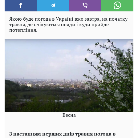
Якою буде погода в Україні вже завтра, на початку
травня, де очікуються опади і куди прийде
потепління.
Весна
З настанням перших днів травня погода в