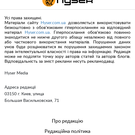
Усі права захищені.
Матеріали сайту
Hyser.com.ua
дозволяється використовувати
безкоштовно з обов'язковим гіперпосиланням на відповідний
матеріал
Hyser.com.ua
. Гіперпосилання обов'язково повинно
знаходитися не нижче другого абзацу незалежно від повного
або часткового використання матеріалів. Порушення даних
умов буде розцінюватися як порушення захищаемих законом
прав інтелектуальної власності і права на інформацію. Редакція
може не поділяти точку зору авторів статей та авторів блогів.
Відповідальність за зміст реклами несуть рекламодавці.
Hyser Media
Адреса редакції
03150 г. Киев, улица
Большая Васильковская, 71
Про редакцію
Редакційна політика