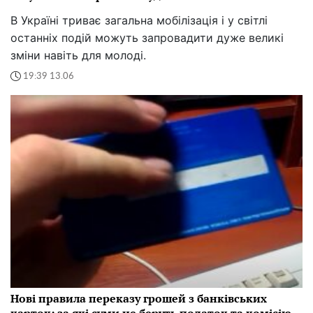
В Україні триває загальна мобілізація і у світлі
останніх подій можуть запровадити дуже великі
зміни навіть для молоді.
19:39 13.06
Нові правила переказу грошей з банківських