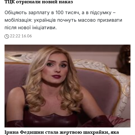
ТЦК отримали новий наказ
Обіцяють зарплату в 100 тисяч, а в підсумку –
мобілізація: українців почнуть масово призивати
після нової ініціативи.
22:22 16.06
Ірина Федишин стала жертвою шахрайки, яка