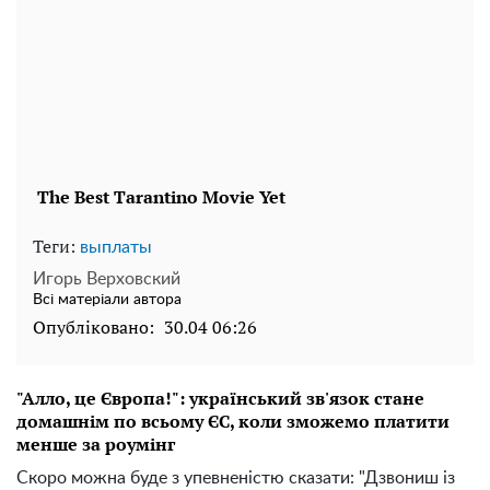
Теги:
выплаты
Игорь Верховский
Всі матеріали автора
Опубліковано:
30.04 06:26
"Алло, це Європа!": український зв'язок стане
домашнім по всьому ЄС, коли зможемо платити
менше за роумінг
Скоро можна буде з упевненістю сказати: "Дзвониш із