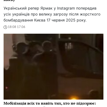
Український репер Ярмак у Instagram попередив
усіх українців про велику загрозу після жорсткого
бомбардування Києва 17 червня 2025 року.
18:08 17.06
Мобілізація всіх та навіть тих, хто не підозрює: