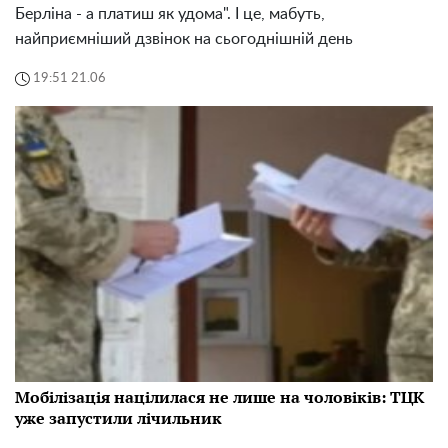
Берліна - а платиш як удома". І це, мабуть,
найприємніший дзвінок на сьогоднішній день
19:51 21.06
Мобілізація націлилася не лише на чоловіків: ТЦК
уже запустили лічильник