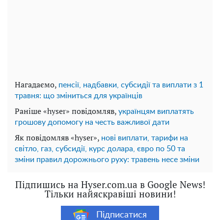
Нагадаємо,
пенсії, надбавки, субсидії та виплати з 1
травня: що зміниться для українців
Раніше «hyser» повідомляв,
українцям виплатять
грошову допомогу на честь важливої ​​дати
Як повідомляв «hyser»,
нові виплати, тарифи на
світло, газ, субсидії, курс долара, євро по 50 та
зміни правил дорожнього руху: травень несе зміни
Підпишись на Hyser.com.ua в Google News!
Тільки найяскравіші новини!
Підписатися