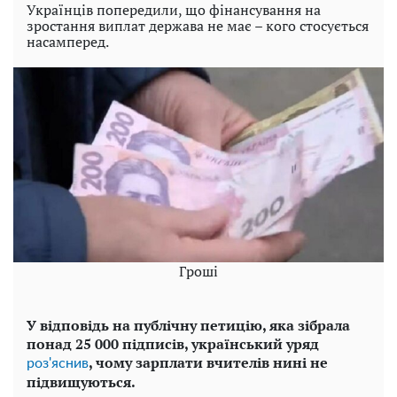
Українців попередили, що фінансування на
зростання виплат держава не має – кого стосується
насамперед.
Гроші
У відповідь на публічну петицію, яка зібрала
понад 25 000 підписів, український уряд
, чому зарплати вчителів нині не
роз'яснив
підвищуються.