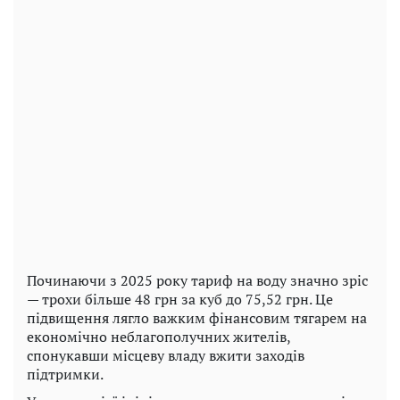
Починаючи з 2025 року тариф на воду значно зріс
— трохи більше 48 грн за куб до 75,52 грн. Це
підвищення лягло важким фінансовим тягарем на
економічно неблагополучних жителів,
спонукавши місцеву владу вжити заходів
підтримки.