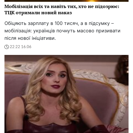
Мобілізація всіх та навіть тих, хто не підозрює:
ТЦК отримали новий наказ
Обіцяють зарплату в 100 тисяч, а в підсумку –
мобілізація: українців почнуть масово призивати
після нової ініціативи.
22:22 16.06