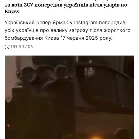
та воїн ЗСУ попередив українців після ударів по
Києву
Український репер Ярмак у Instagram попередив
усіх українців про велику загрозу після жорсткого
бомбардування Києва 17 червня 2025 року.
18:08 17.06