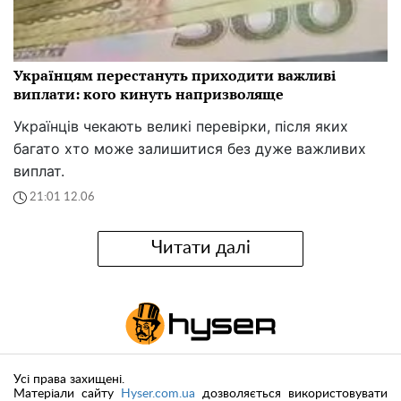
Українцям перестануть приходити важливі
виплати: кого кинуть напризволяще
Українців чекають великі перевірки, після яких
багато хто може залишитися без дуже важливих
виплат.
21:01 12.06
Читати далі
Усі права захищені.
Матеріали сайту
Hyser.com.ua
дозволяється використовувати