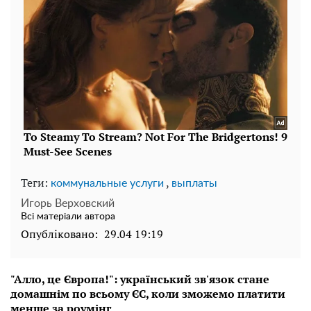
Теги:
,
коммунальные услуги
выплаты
Игорь Верховский
Всі матеріали автора
Опубліковано:
29.04 19:19
"Алло, це Європа!": український зв'язок стане
домашнім по всьому ЄС, коли зможемо платити
менше за роумінг