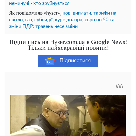
неминучі - хто зруйнується
Як повідомляв «hyser»,
нові виплати, тарифи на
світло, газ, субсидії, курс долара, євро по 50 та
зміни ПДР: травень несе зміни
Підпишись на Hyser.com.ua в Google News!
Тільки найяскравіші новини!
Підписатися