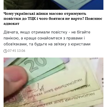
Чому українські жінки масово отримують
повістки до ТЦК і чого боятися не варто? Пояснює
адвокат
Дівчата, якщо отримали повістку - не бігайте
панікою, а краще ознайомтеся з правами і
обов’язками, та будьте на зв’язку з юристами
07:45 13.06