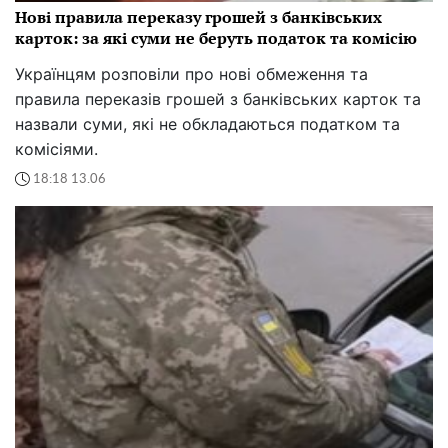
Нові правила переказу грошей з банківських
карток: за які суми не беруть податок та комісію
Українцям розповіли про нові обмеження та
правила переказів грошей з банківських карток та
назвали суми, які не обкладаються податком та
комісіями.
18:18 13.06