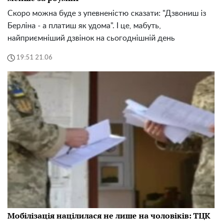
Скоро можна буде з упевненістю сказати: "Дзвониш із
Берліна - а платиш як удома". І це, мабуть,
найприємніший дзвінок на сьогоднішній день
19:51 21.06
Мобілізація націлилася не лише на чоловіків: ТЦК