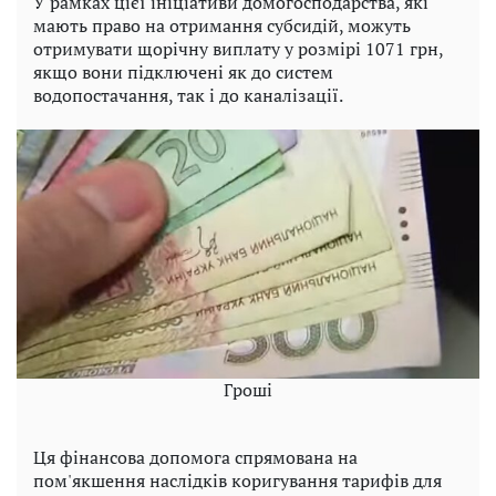
У рамках цієї ініціативи домогосподарства, які
мають право на отримання субсидій, можуть
отримувати щорічну виплату у розмірі 1071 грн,
якщо вони підключені як до систем
водопостачання, так і до каналізації.
Гроші
Ця фінансова допомога спрямована на
пом'якшення наслідків коригування тарифів для