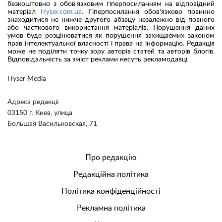
безкоштовно з обов'язковим гіперпосиланням на відповідний
матеріал
Hyser.com.ua
. Гіперпосилання обов'язково повинно
знаходитися не нижче другого абзацу незалежно від повного
або часткового використання матеріалів. Порушення даних
умов буде розцінюватися як порушення захищаемих законом
прав інтелектуальної власності і права на інформацію. Редакція
може не поділяти точку зору авторів статей та авторів блогів.
Відповідальність за зміст реклами несуть рекламодавці.
Hyser Media
Адреса редакції
03150 г. Киев, улица
Большая Васильковская, 71
Про редакцію
Редакційна політика
Політика конфіденційності
Рекламна політика