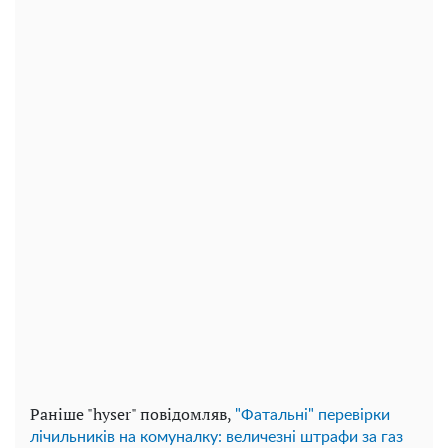
Раніше "hyser" повідомляв,
"Фатальні" перевірки
лічильників на комуналку: величезні штрафи за газ