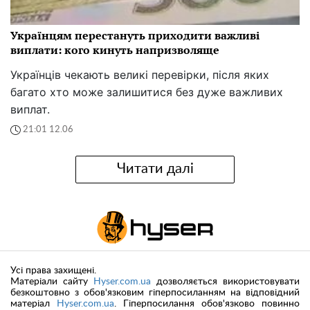
Українцям перестануть приходити важливі
виплати: кого кинуть напризволяще
Українців чекають великі перевірки, після яких
багато хто може залишитися без дуже важливих
виплат.
21:01 12.06
Читати далі
Усі права захищені.
Матеріали сайту
Hyser.com.ua
дозволяється використовувати
безкоштовно з обов'язковим гіперпосиланням на відповідний
матеріал
Hyser.com.ua
. Гіперпосилання обов'язково повинно