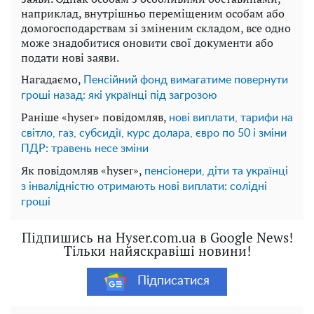
наприклад, внутрішньо переміщеним особам або
домогосподарствам зі зміненим складом, все одно
може знадобитися оновити свої документи або
подати нові заяви.
Нагадаємо,
Пенсійний фонд вимагатиме повернути
гроші назад: які українці під загрозою
Раніше «hyser» повідомляв,
нові виплати, тарифи на
світло, газ, субсидії, курс долара, євро по 50 і зміни
ПДР: травень несе зміни
Як повідомляв «hyser»,
пенсіонери, діти та українці
з інвалідністю отримають нові виплати: солідні
гроші
Підпишись на Hyser.com.ua в Google News!
Тільки найяскравіші новини!
Підписатися