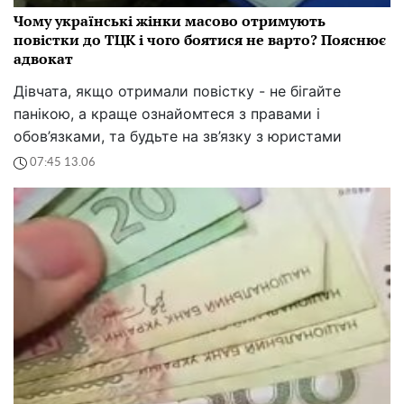
Чому українські жінки масово отримують
повістки до ТЦК і чого боятися не варто? Пояснює
адвокат
Дівчата, якщо отримали повістку - не бігайте
панікою, а краще ознайомтеся з правами і
обов’язками, та будьте на зв’язку з юристами
07:45 13.06