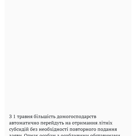
З 1 травня більшість домогосподарств
автоматично перейдуть на отримання літніх
субсидій без необхідності повторного подання
заяви. Однак особам з особливими обставинами,