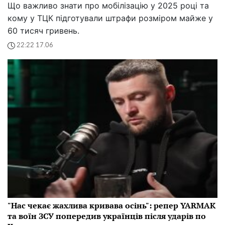
Що важливо знати про мобілізацію у 2025 році та
кому у ТЦК підготували штрафи розміром майже у
60 тисяч гривень.
22:22 17.06
"Нас чекає жахлива кривава осінь": репер YARMAK
та воїн ЗСУ попередив українців після ударів по