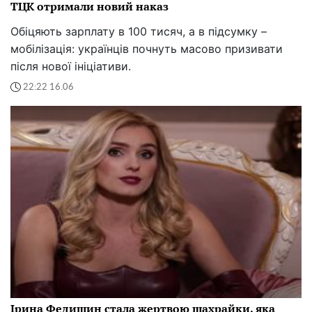
ТЦК отримали новий наказ
Обіцяють зарплату в 100 тисяч, а в підсумку –
мобілізація: українців почнуть масово призивати
після нової ініціативи.
22:22 16.06
Ірина Федишин стала жертвою шахрайки, яка