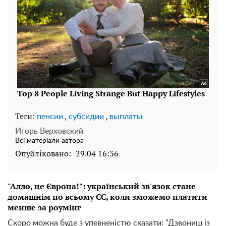
Теги:
,
,
пенсии
субсидии
выплаты
Игорь Верховский
Всі матеріали автора
Опубліковано:
29.04 16:36
"Алло, це Європа!": український зв'язок стане
домашнім по всьому ЄС, коли зможемо платити
менше за роумінг
Скоро можна буде з упевненістю сказати: "Дзвониш із