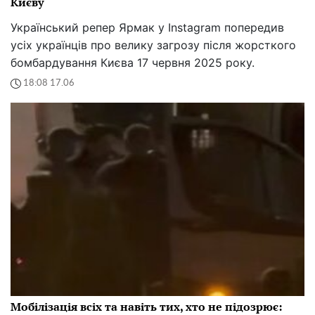
Києву
Український репер Ярмак у Instagram попередив
усіх українців про велику загрозу після жорсткого
бомбардування Києва 17 червня 2025 року.
18:08 17.06
Мобілізація всіх та навіть тих, хто не підозрює: