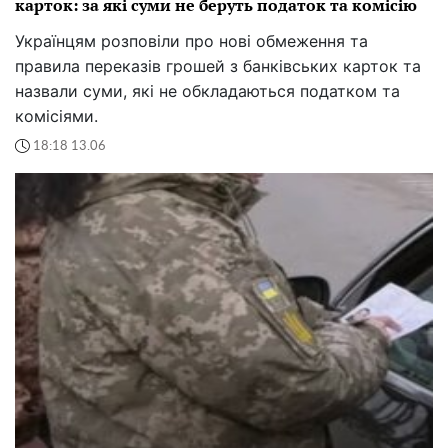
карток: за які суми не беруть податок та комісію
Українцям розповіли про нові обмеження та
правила переказів грошей з банківських карток та
назвали суми, які не обкладаються податком та
комісіями.
18:18 13.06