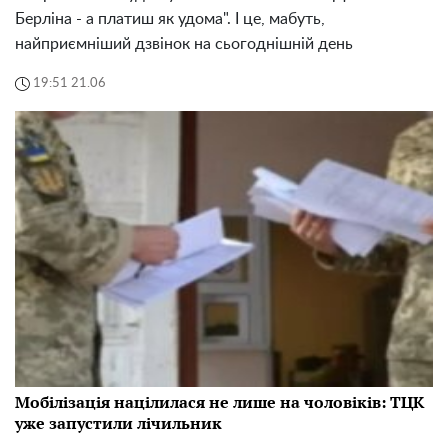
Берліна - а платиш як удома". І це, мабуть,
найприємніший дзвінок на сьогоднішній день
19:51 21.06
Мобілізація націлилася не лише на чоловіків: ТЦК
уже запустили лічильник