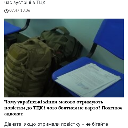
час зустрічі з ТЦК.
07:47 13.06
Чому українські жінки масово отримують
повістки до ТЦК і чого боятися не варто? Пояснює
адвокат
Дівчата, якщо отримали повістку - не бігайте