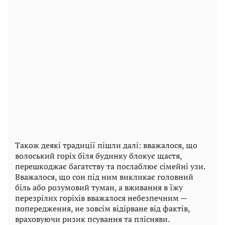
Також деякі традиції пішли далі: вважалося, що
волоський горіх біля будинку блокує щастя,
перешкоджає багатству та послаблює сімейні узи.
Вважалося, що сон під ним викликає головний
біль або розумовий туман, а вживання в їжу
перезрілих горіхів вважалося небезпечним —
попередження, не зовсім відірване від фактів,
враховуючи ризик псування та плісняви.