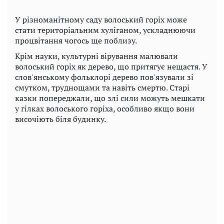
У різноманітному саду волоський горіх може
стати територіальним хуліганом, ускладнюючи
процвітання чогось ще поблизу.
Крім науки, культурні вірування малювали
волоський горіх як дерево, що притягує нещастя. У
слов'янському фольклорі дерево пов'язували зі
смутком, труднощами та навіть смертю. Старі
казки попереджали, що злі сили можуть мешкати
у гілках волоського горіха, особливо якщо вони
височіють біля будинку.