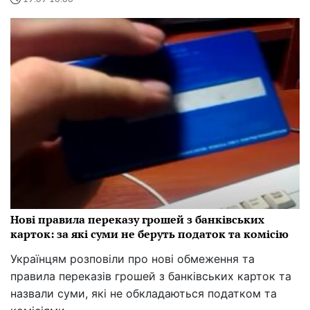
Нові правила переказу грошей з банківських
карток: за які суми не беруть податок та комісію
Українцям розповіли про нові обмеження та
правила переказів грошей з банківських карток та
назвали суми, які не обкладаються податком та