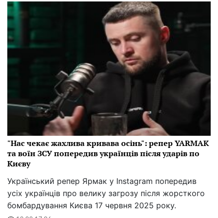
"Нас чекає жахлива кривава осінь": репер YARMAK
та воїн ЗСУ попередив українців після ударів по
Києву
Український репер Ярмак у Instagram попередив
усіх українців про велику загрозу після жорсткого
бомбардування Києва 17 червня 2025 року.