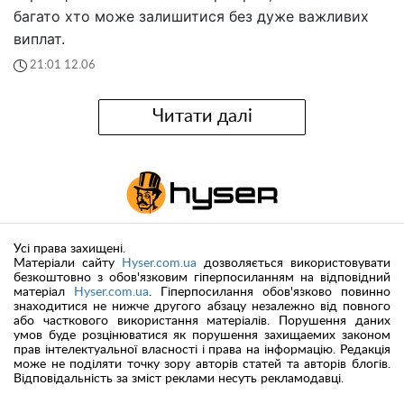
багато хто може залишитися без дуже важливих
виплат.
21:01 12.06
Читати далі
Усі права захищені.
Матеріали сайту
Hyser.com.ua
дозволяється використовувати
безкоштовно з обов'язковим гіперпосиланням на відповідний
матеріал
Hyser.com.ua
. Гіперпосилання обов'язково повинно
знаходитися не нижче другого абзацу незалежно від повного
або часткового використання матеріалів. Порушення даних
умов буде розцінюватися як порушення захищаемих законом
прав інтелектуальної власності і права на інформацію. Редакція
може не поділяти точку зору авторів статей та авторів блогів.
Відповідальність за зміст реклами несуть рекламодавці.