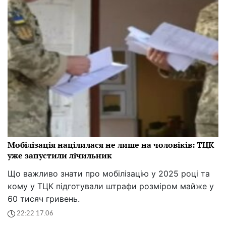
Мобілізація націлилася не лише на чоловіків: ТЦК
уже запустили лічильник
Що важливо знати про мобілізацію у 2025 році та
кому у ТЦК підготували штрафи розміром майже у
60 тисяч гривень.
22:22 17.06