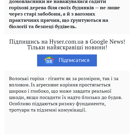
домовласники не наважувалися садити
горіхові дерева біля своїх будинків — не лише
через старі забобони, а й з вагомих
практичних причин, що ґрунтуються на
біології та безпеці будівель.
Підпишись на Hyser.com.ua в Google News!
Тільки найяскравіші новини!
Підписатися
Волоські горіхи - гіганти як за розміром, так і за
впливом. Їх агресивне коріння простягається
широко і глибоко, що може завдати реальної
шкоди, якщо посадити їх надто близько до будов.
Особливо піддаються ризику фундаменти,
тротуари та підземні комунікації.