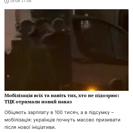
18:08 17.06
Мобілізація всіх та навіть тих, хто не підозрює:
ТЦК отримали новий наказ
Обіцяють зарплату в 100 тисяч, а в підсумку –
мобілізація: українців почнуть масово призивати
після нової ініціативи.