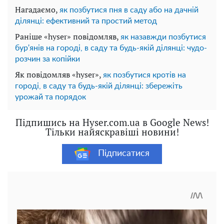
Нагадаємо,
як позбутися пня в саду або на дачній
ділянці: ефективний та простий метод
Раніше «hyser» повідомляв,
як назавжди позбутися
бур'янів на городі, в саду та будь-якій ділянці: чудо-
розчин за копійки
Як повідомляв «hyser»,
як позбутися кротів на
городі, в саду та будь-якій ділянці: збережіть
урожай та порядок
Підпишись на Hyser.com.ua в Google News!
Тільки найяскравіші новини!
Підписатися