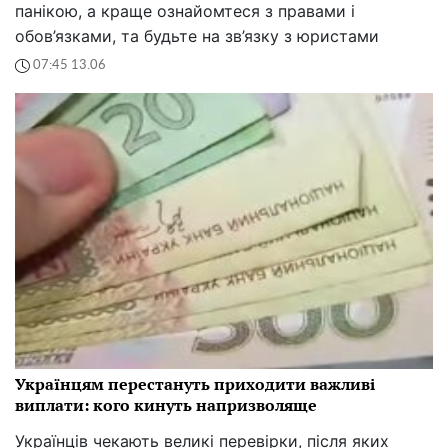
панікою, а краще ознайомтеся з правами і
обов’язками, та будьте на зв’язку з юристами
07:45 13.06
Українцям перестануть приходити важливі
виплати: кого кинуть напризволяще
Українців чекають великі перевірки, після яких