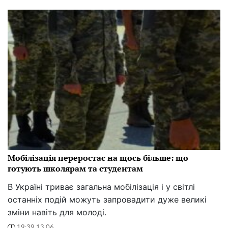
Мобілізація переростає на щось більше: що
готують школярам та студентам
В Україні триває загальна мобілізація і у світлі
останніх подій можуть запровадити дуже великі
зміни навіть для молоді.
19:39 13.06