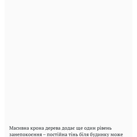
Масивна крона дерева додає ще один рівень
занепокоєння – постійна тінь біля будинку може