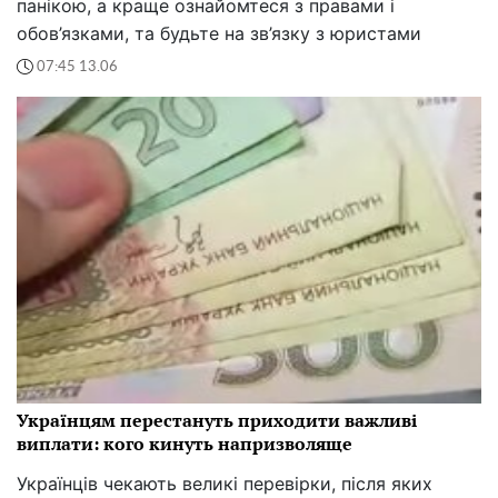
панікою, а краще ознайомтеся з правами і
обов’язками, та будьте на зв’язку з юристами
07:45 13.06
Українцям перестануть приходити важливі
виплати: кого кинуть напризволяще
Українців чекають великі перевірки, після яких