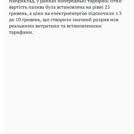
Наприклад, у рамках попередньої тарифної сітки
вартість палива була встановлена ​​на рівні 25
гривень, а ціни на електроенергію підскочили з 3
до 10 гривень, що створило значний розрив між
реальними витратами та встановленими
тарифами.