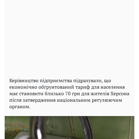
Керівництво підприємства підрахувало, що
економічно обґрунтований тариф для населення
має становити близько 70 грн для жителів Херсона
після затвердження національним регулюючим
органом.