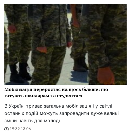
Мобілізація переростає на щось більше: що
готують школярам та студентам
В Україні триває загальна мобілізація і у світлі
останніх подій можуть запровадити дуже великі
зміни навіть для молоді.
19:39 13.06