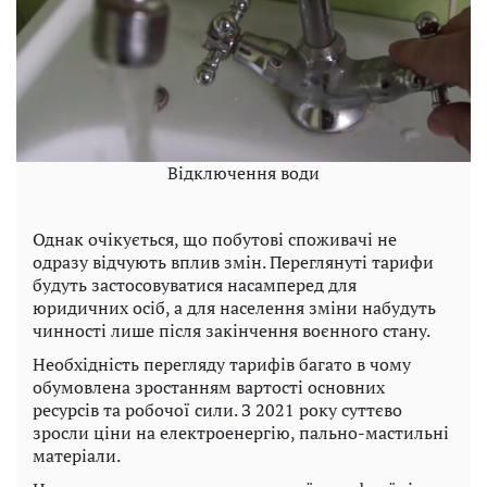
Відключення води
Однак очікується, що побутові споживачі не
одразу відчують вплив змін. Переглянуті тарифи
будуть застосовуватися насамперед для
юридичних осіб, а для населення зміни набудуть
чинності лише після закінчення воєнного стану.
Необхідність перегляду тарифів багато в чому
обумовлена ​​зростанням вартості основних
ресурсів та робочої сили. З 2021 року суттєво
зросли ціни на електроенергію, пально-мастильні
матеріали.