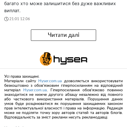
багато хто може залишитися без дуже важливих
виплат.
21:01 12.06
Читати далі
Усі права захищені.
Матеріали сайту
Hyser.com.ua
дозволяється використовувати
безкоштовно з обов'язковим гіперпосиланням на відповідний
матеріал
Hyser.com.ua
. Гіперпосилання обов'язково повинно
знаходитися не нижче другого абзацу незалежно від повного
або часткового використання матеріалів. Порушення даних
умов буде розцінюватися як порушення захищаемих законом
прав інтелектуальної власності і права на інформацію. Редакція
може не поділяти точку зору авторів статей та авторів блогів.
Відповідальність за зміст реклами несуть рекламодавці.