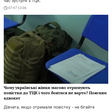
час зустрічі з ТЦК.
07:47 13.06
Чому українські жінки масово отримують
повістки до ТЦК і чого боятися не варто? Пояснює
адвокат
Дівчата, якщо отримали повістку - не бігайте