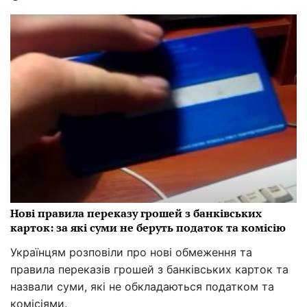
Нові правила переказу грошей з банківських
карток: за які суми не беруть податок та комісію
Українцям розповіли про нові обмеження та
правила переказів грошей з банківських карток та
назвали суми, які не обкладаються податком та
комісіями.