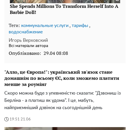
Теги:
,
,
коммунальные услуги
тарифы
водоснабжение
Игорь Верховский
Всі матеріали автора
Опубліковано:
29.04 08:08
"Алло, це Європа!": український зв'язок стане
домашнім по всьому ЄС, коли зможемо платити
менше за роумінг
Скоро можна буде з упевненістю сказати: "Дзвониш із
Берліна - а платиш як удома". І це, мабуть,
найприємніший дзвінок на сьогоднішній день
19:51 21.06