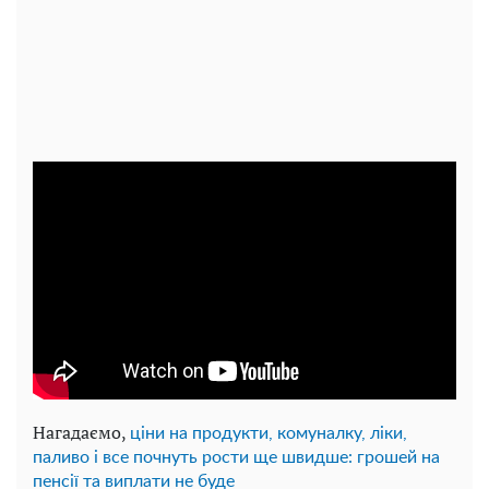
Нагадаємо,
ціни на продукти, комуналку, ліки,
паливо і все почнуть рости ще швидше: грошей на
пенсії та виплати не буде