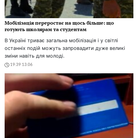
Мобілізація переростає на щось більше: що
готують школярам та студентам
В Україні триває загальна мобілізація і у світлі
останніх подій можуть запровадити дуже великі
зміни навіть для молоді.
19:39 13.06