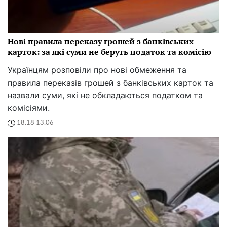
Нові правила переказу грошей з банківських
карток: за які суми не беруть податок та комісію
Українцям розповіли про нові обмеження та
правила переказів грошей з банківських карток та
назвали суми, які не обкладаються податком та
комісіями.
18:18 13.06