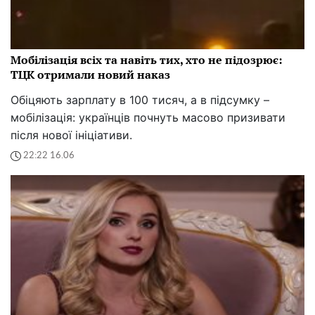
Мобілізація всіх та навіть тих, хто не підозрює:
ТЦК отримали новий наказ
Обіцяють зарплату в 100 тисяч, а в підсумку –
мобілізація: українців почнуть масово призивати
після нової ініціативи.
22:22 16.06