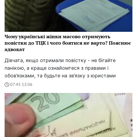
Чому українські жінки масово отримують
повістки до ТЦК і чого боятися не варто? Пояснює
адвокат
Дівчата, якщо отримали повістку - не бігайте
панікою, а краще ознайомтеся з правами і
обов’язками, та будьте на зв’язку з юристами
07:45 13.06