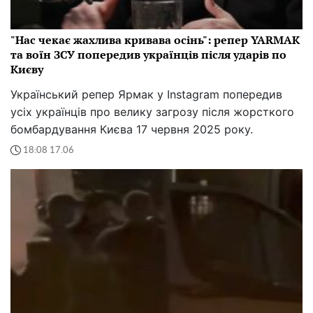
"Нас чекає жахлива кривава осінь": репер YARMAK
та воїн ЗСУ попередив українців після ударів по
Києву
Український репер Ярмак у Instagram попередив
усіх українців про велику загрозу після жорсткого
бомбардування Києва 17 червня 2025 року.
18:08 17.06