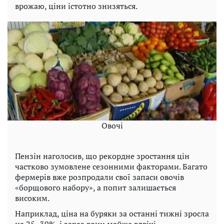
врожаю, ціни істотно знизяться.
Овочі
Пензін наголосив, що рекордне зростання цін
частково зумовлене сезонними факторами. Багато
фермерів вже розпродали свої запаси овочів
«борщового набору», а попит залишається
високим.
Наприклад, ціна на буряки за останні тижні зросла