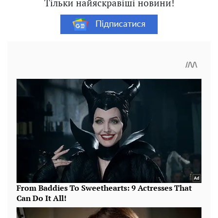
Тільки найяскравіші новини!
Підписатися