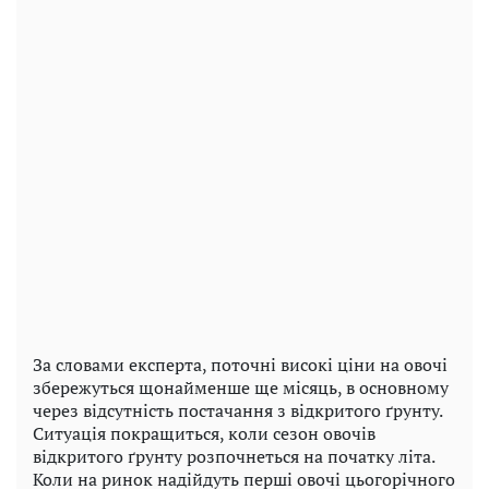
За словами експерта, поточні високі ціни на овочі
збережуться щонайменше ще місяць, в основному
через відсутність постачання з відкритого ґрунту.
Ситуація покращиться, коли сезон овочів
відкритого ґрунту розпочнеться на початку літа.
Коли на ринок надійдуть перші овочі цьогорічного