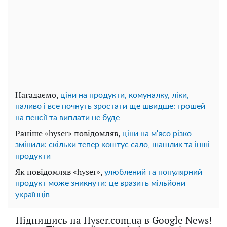
Нагадаємо,
ціни на продукти, комуналку, ліки,
паливо і все почнуть зростати ще швидше: грошей
на пенсії та виплати не буде
Раніше «hyser» повідомляв,
ціни на м'ясо різко
змінили: скільки тепер коштує сало, шашлик та інші
продукти
Як повідомляв «hyser»,
улюблений та популярний
продукт може зникнути: це вразить мільйони
українців
Підпишись на Hyser.com.ua в Google News!