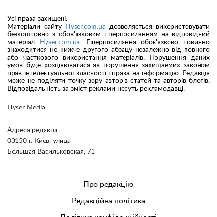
Усі права захищені.
Матеріали сайту
Hyser.com.ua
дозволяється використовувати
безкоштовно з обов'язковим гіперпосиланням на відповідний
матеріал
Hyser.com.ua
. Гіперпосилання обов'язково повинно
знаходитися не нижче другого абзацу незалежно від повного
або часткового використання матеріалів. Порушення даних
умов буде розцінюватися як порушення захищаемих законом
прав інтелектуальної власності і права на інформацію. Редакція
може не поділяти точку зору авторів статей та авторів блогів.
Відповідальність за зміст реклами несуть рекламодавці.
Hyser Media
Адреса редакції
03150 г. Киев, улица
Большая Васильковская, 71
Про редакцію
Редакційна політика