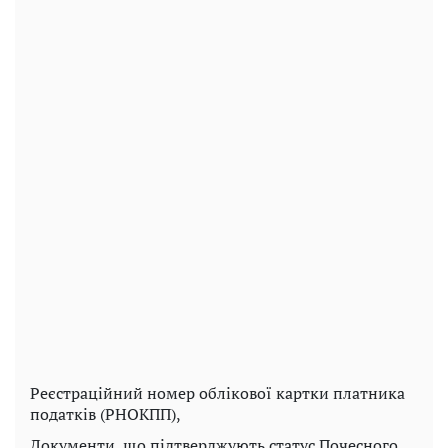
Реєстраційний номер облікової картки платника
податків (РНОКПП),
Документи, що підтверджують статус Почесного