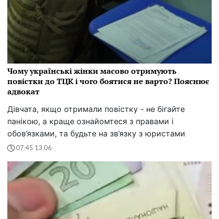
Чому українські жінки масово отримують
повістки до ТЦК і чого боятися не варто? Пояснює
адвокат
Дівчата, якщо отримали повістку - не бігайте
панікою, а краще ознайомтеся з правами і
обов’язками, та будьте на зв’язку з юристами
07:45 13.06