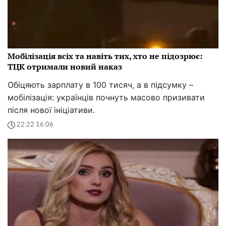
Мобілізація всіх та навіть тих, хто не підозрює:
ТЦК отримали новий наказ
Обіцяють зарплату в 100 тисяч, а в підсумку –
мобілізація: українців почнуть масово призивати
після нової ініціативи.
22:22 16.06