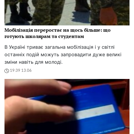
Мобілізація переростає на щось більше: що
готують школярам та студентам
В Україні триває загальна мобілізація і у світлі
останніх подій можуть запровадити дуже великі
зміни навіть для молоді.
19:39 13.06