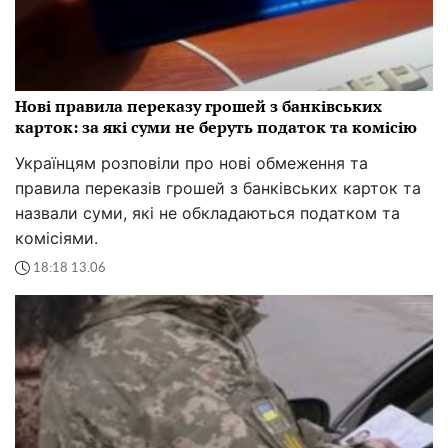
Нові правила переказу грошей з банківських
карток: за які суми не беруть податок та комісію
Українцям розповіли про нові обмеження та
правила переказів грошей з банківських карток та
назвали суми, які не обкладаються податком та
комісіями.
18:18 13.06