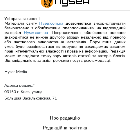
Усі права захищені.
Матеріали сайту
Hyser.com.ua
дозволяється використовувати
безкоштовно з обов'язковим гіперпосиланням на відповідний
матеріал
Hyser.com.ua
. Гіперпосилання обов'язково повинно
знаходитися не нижче другого абзацу незалежно від повного
або часткового використання матеріалів. Порушення даних
умов буде розцінюватися як порушення захищаемих законом
прав інтелектуальної власності і права на інформацію. Редакція
може не поділяти точку зору авторів статей та авторів блогів.
Відповідальність за зміст реклами несуть рекламодавці.
Hyser Media
Адреса редакції
03150 г. Киев, улица
Большая Васильковская, 71
Про редакцію
Редакційна політика