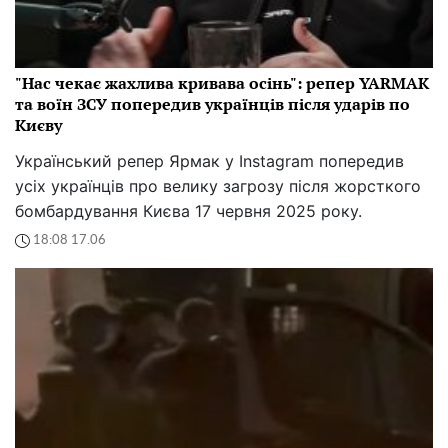
"Нас чекає жахлива кривава осінь": репер YARMAK
та воїн ЗСУ попередив українців після ударів по
Києву
Український репер Ярмак у Instagram попередив
усіх українців про велику загрозу після жорсткого
бомбардування Києва 17 червня 2025 року.
18:08 17.06