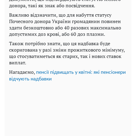
донора, такі як знак або посвідчення.
Важливо відзначити, що для набуття статусу
Почесного донора України громадянин повинен
здати безкоштовно або 40 разових максимально
допустимих доз крові, або 60 доз плазми.
Також потрібно знати, що ця надбавка буде
скоригована у разі зміни прожиткового мінімуму,
що стосуватиметься як старих, так і нових ставок
виплат.
Нагадаємо,
пенсії підвищать у квітні: які пенсіонери
відчують надбавки