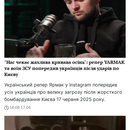
"Нас чекає жахлива кривава осінь": репер YARMAK
та воїн ЗСУ попередив українців після ударів по
Києву
Український репер Ярмак у Instagram попередив
усіх українців про велику загрозу після жорсткого
бомбардування Києва 17 червня 2025 року.
18:08 17.06