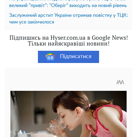
великий "привіт": "Оберіг" виходить на новий рівень
Заслужений арстит України отримав повістку у ТЦК:
чим усе закінчилося
Підпишись на Hyser.com.ua в Google News!
Тільки найяскравіші новини!
Підписатися