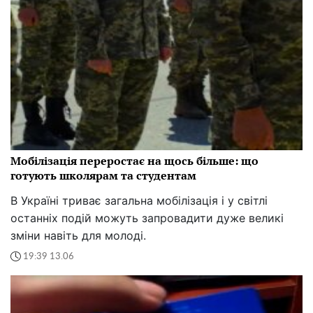
Мобілізація переростає на щось більше: що
готують школярам та студентам
В Україні триває загальна мобілізація і у світлі
останніх подій можуть запровадити дуже великі
зміни навіть для молоді.
19:39 13.06