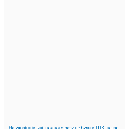
На українців, які жодного разу не були в ТЦК, чекає