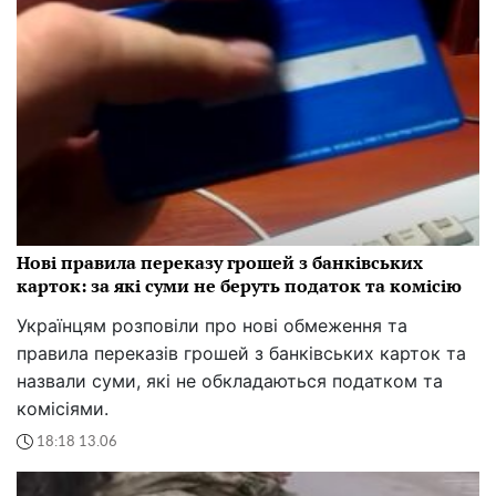
Нові правила переказу грошей з банківських
карток: за які суми не беруть податок та комісію
Українцям розповіли про нові обмеження та
правила переказів грошей з банківських карток та
назвали суми, які не обкладаються податком та
комісіями.
18:18 13.06