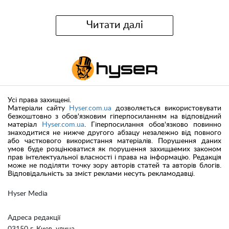
Читати далі
Усі права захищені.
Матеріали сайту
Hyser.com.ua
дозволяється використовувати
безкоштовно з обов'язковим гіперпосиланням на відповідний
матеріал
Hyser.com.ua
. Гіперпосилання обов'язково повинно
знаходитися не нижче другого абзацу незалежно від повного
або часткового використання матеріалів. Порушення даних
умов буде розцінюватися як порушення захищаемих законом
прав інтелектуальної власності і права на інформацію. Редакція
може не поділяти точку зору авторів статей та авторів блогів.
Відповідальність за зміст реклами несуть рекламодавці.
Hyser Media
Адреса редакції
03150 г. Киев, улица