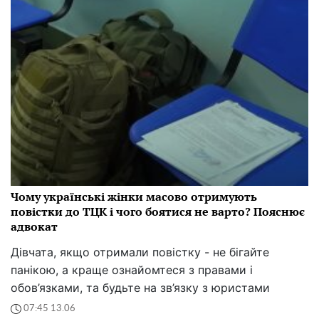
Чому українські жінки масово отримують
повістки до ТЦК і чого боятися не варто? Пояснює
адвокат
Дівчата, якщо отримали повістку - не бігайте
панікою, а краще ознайомтеся з правами і
обов’язками, та будьте на зв’язку з юристами
07:45 13.06