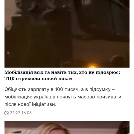
Мобілізація всіх та навіть тих, хто не підозрює:
ТЦК отримали новий наказ
Обіцяють зарплату в 100 тисяч, а в підсумку –
мобілізація: українців почнуть масово призивати
після нової ініціативи.
22:22 16.06