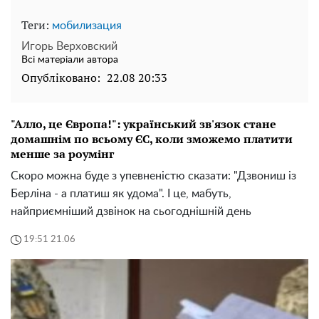
Теги:
мобилизация
Игорь Верховский
Всі матеріали автора
Опубліковано:
22.08 20:33
"Алло, це Європа!": український зв'язок стане
домашнім по всьому ЄС, коли зможемо платити
менше за роумінг
Скоро можна буде з упевненістю сказати: "Дзвониш із
Берліна - а платиш як удома". І це, мабуть,
найприємніший дзвінок на сьогоднішній день
19:51 21.06