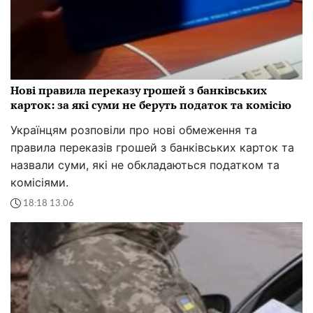
Нові правила переказу грошей з банківських
карток: за які суми не беруть податок та комісію
Українцям розповіли про нові обмеження та
правила переказів грошей з банківських карток та
назвали суми, які не обкладаються податком та
комісіями.
18:18 13.06