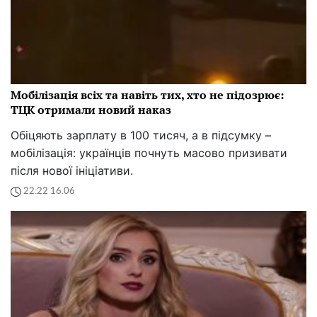
Мобілізація всіх та навіть тих, хто не підозрює:
ТЦК отримали новий наказ
Обіцяють зарплату в 100 тисяч, а в підсумку –
мобілізація: українців почнуть масово призивати
після нової ініціативи.
22:22 16.06