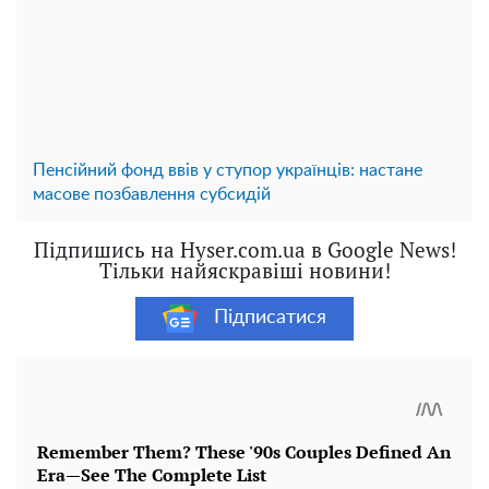
Пенсійний фонд ввів у ступор українців: настане
масове позбавлення субсидій
Підпишись на Hyser.com.ua в Google News!
Тільки найяскравіші новини!
Підписатися