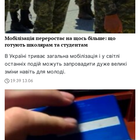
Мобілізація переростає на щось більше: що
готують школярам та студентам
В Україні триває загальна мобілізація і у світлі
останніх подій можуть запровадити дуже великі
зміни навіть для молоді.
19:39 13.06