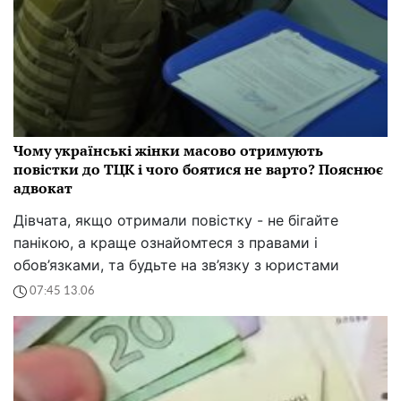
Чому українські жінки масово отримують
повістки до ТЦК і чого боятися не варто? Пояснює
адвокат
Дівчата, якщо отримали повістку - не бігайте
панікою, а краще ознайомтеся з правами і
обов’язками, та будьте на зв’язку з юристами
07:45 13.06