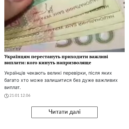
Українцям перестануть приходити важливі
виплати: кого кинуть напризволяще
Українців чекають великі перевірки, після яких
багато хто може залишитися без дуже важливих
виплат.
21:01 12.06
Читати далі