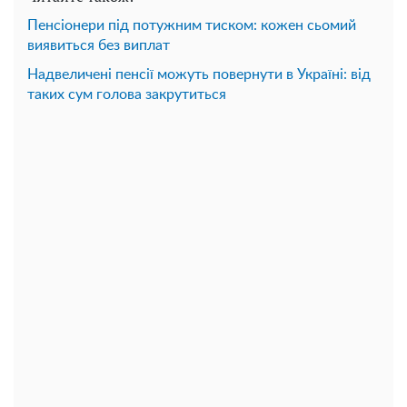
Пенсіонери під потужним тиском: кожен сьомий
виявиться без виплат
Надвеличені пенсії можуть повернути в Україні: від
таких сум голова закрутиться