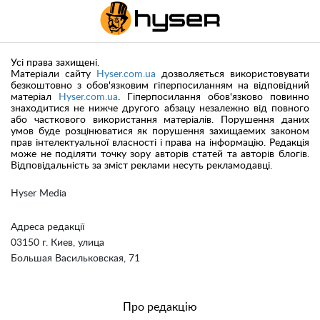
Усі права захищені.
Матеріали сайту
Hyser.com.ua
дозволяється використовувати
безкоштовно з обов'язковим гіперпосиланням на відповідний
матеріал
Hyser.com.ua
. Гіперпосилання обов'язково повинно
знаходитися не нижче другого абзацу незалежно від повного
або часткового використання матеріалів. Порушення даних
умов буде розцінюватися як порушення захищаемих законом
прав інтелектуальної власності і права на інформацію. Редакція
може не поділяти точку зору авторів статей та авторів блогів.
Відповідальність за зміст реклами несуть рекламодавці.
Hyser Media
Адреса редакції
03150 г. Киев, улица
Большая Васильковская, 71
Про редакцію