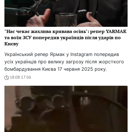
"Нас чекає жахлива кривава осінь": репер YARMAK
та воїн ЗСУ попередив українців після ударів по
Києву
Український репер Ярмак у Instagram попередив
усіх українців про велику загрозу після жорсткого
бомбардування Києва 17 червня 2025 року.
18:08 17.06