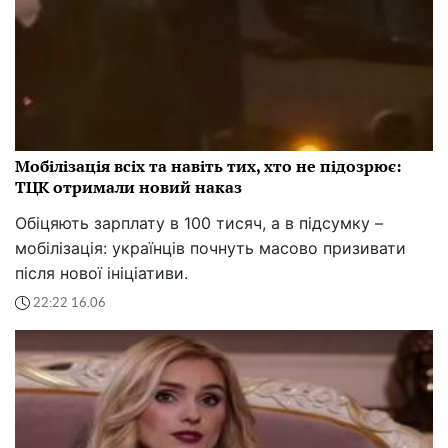
Мобілізація всіх та навіть тих, хто не підозрює:
ТЦК отримали новий наказ
Обіцяють зарплату в 100 тисяч, а в підсумку –
мобілізація: українців почнуть масово призивати
після нової ініціативи.
22:22 16.06