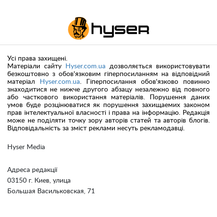
Усі права захищені.
Матеріали сайту
Hyser.com.ua
дозволяється використовувати
безкоштовно з обов'язковим гіперпосиланням на відповідний
матеріал
Hyser.com.ua
. Гіперпосилання обов'язково повинно
знаходитися не нижче другого абзацу незалежно від повного
або часткового використання матеріалів. Порушення даних
умов буде розцінюватися як порушення захищаемих законом
прав інтелектуальної власності і права на інформацію. Редакція
може не поділяти точку зору авторів статей та авторів блогів.
Відповідальність за зміст реклами несуть рекламодавці.
Hyser Media
Адреса редакції
03150 г. Киев, улица
Большая Васильковская, 71