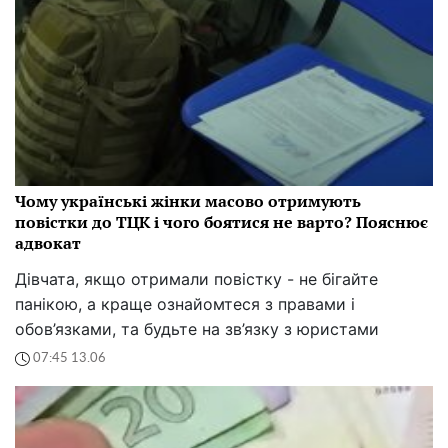
Чому українські жінки масово отримують
повістки до ТЦК і чого боятися не варто? Пояснює
адвокат
Дівчата, якщо отримали повістку - не бігайте
панікою, а краще ознайомтеся з правами і
обов’язками, та будьте на зв’язку з юристами
07:45 13.06