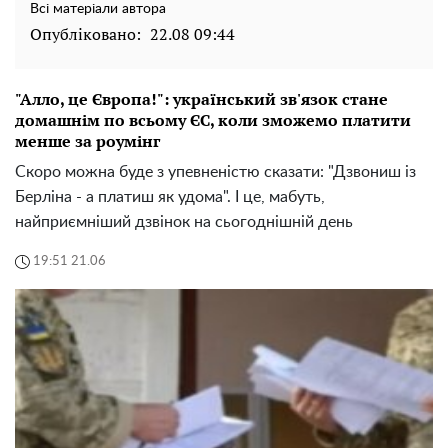
Всі матеріали автора
Опубліковано:
22.08 09:44
"Алло, це Європа!": український зв'язок стане
домашнім по всьому ЄС, коли зможемо платити
менше за роумінг
Скоро можна буде з упевненістю сказати: "Дзвониш із
Берліна - а платиш як удома". І це, мабуть,
найприємніший дзвінок на сьогоднішній день
19:51 21.06