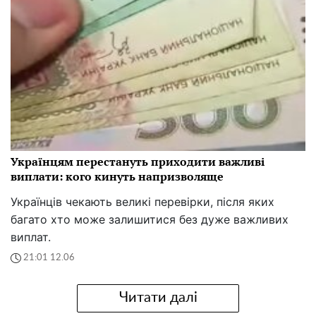
Українцям перестануть приходити важливі
виплати: кого кинуть напризволяще
Українців чекають великі перевірки, після яких
багато хто може залишитися без дуже важливих
виплат.
21:01 12.06
Читати далі