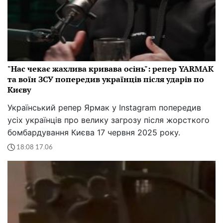
"Нас чекає жахлива кривава осінь": репер YARMAK
та воїн ЗСУ попередив українців після ударів по
Києву
Український репер Ярмак у Instagram попередив
усіх українців про велику загрозу після жорсткого
бомбардування Києва 17 червня 2025 року.
18:08 17.06