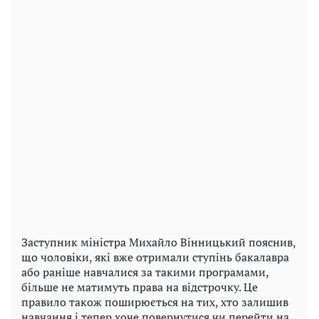
Заступник міністра Михайло Вінницький пояснив,
що чоловіки, які вже отримали ступінь бакалавра
або раніше навчалися за такими програмами,
більше не матимуть права на відстрочку. Це
правило також поширюється на тих, хто залишив
навчання і тепер хоче повернутися чи перейти на