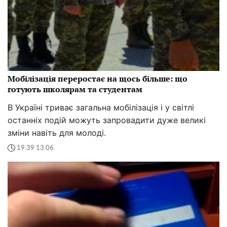
Мобілізація переростає на щось більше: що
готують школярам та студентам
В Україні триває загальна мобілізація і у світлі
останніх подій можуть запровадити дуже великі
зміни навіть для молоді.
19:39 13.06