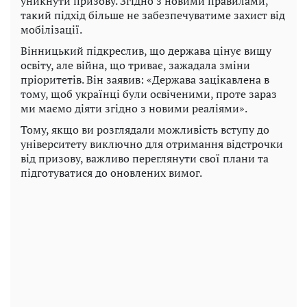
уникнути призову. Згідно з новими правилами,
такий підхід більше не забезпечуватиме захист від
мобілізації.
Вінницький підкреслив, що держава цінує вищу
освіту, але війна, що триває, зажадала зміни
пріоритетів. Він заявив: «Держава зацікавлена ​​в
тому, щоб українці були освіченими, проте зараз
ми маємо діяти згідно з новими реаліями».
Тому, якщо ви розглядали можливість вступу до
університету виключно для отримання відстрочки
від призову, важливо переглянути свої плани та
підготуватися до оновлених вимог.