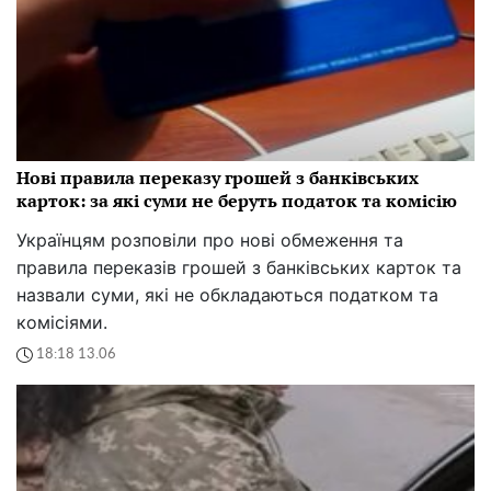
Нові правила переказу грошей з банківських
карток: за які суми не беруть податок та комісію
Українцям розповіли про нові обмеження та
правила переказів грошей з банківських карток та
назвали суми, які не обкладаються податком та
комісіями.
18:18 13.06