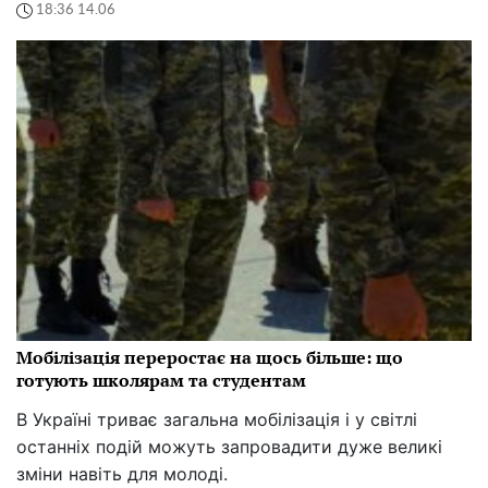
18:36 14.06
Мобілізація переростає на щось більше: що
готують школярам та студентам
В Україні триває загальна мобілізація і у світлі
останніх подій можуть запровадити дуже великі
зміни навіть для молоді.