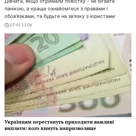
Дівчата, якщо отримали повістку - не бігайте
панікою, а краще ознайомтеся з правами і
обов’язками, та будьте на зв’язку з юристами
07:45 13.06
Українцям перестануть приходити важливі
виплати: кого кинуть напризволяще