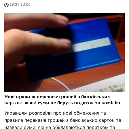
19:39 13.06
Нові правила переказу грошей з банківських
карток: за які суми не беруть податок та комісію
Українцям розповіли про нові обмеження та
правила переказів грошей з банківських карток та
назвали суми, які не обкладаються податком та