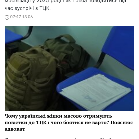
мобілізації у 2025 році і як треба поводитися під
час зустрічі з ТЦК.
07:47 13.06
Чому українські жінки масово отримують
повістки до ТЦК і чого боятися не варто? Пояснює
адвокат