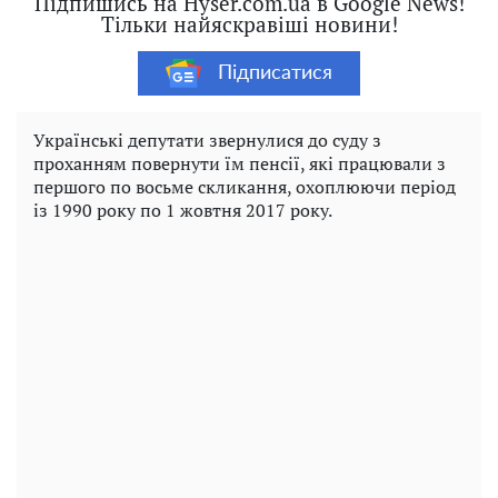
Підпишись на Hyser.com.ua в Google News!
Тільки найяскравіші новини!
Підписатися
Українські депутати звернулися до суду з
проханням повернути їм пенсії, які працювали з
першого по восьме скликання, охоплюючи період
із 1990 року по 1 жовтня 2017 року.