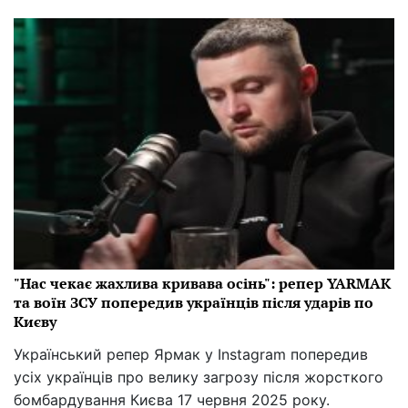
"Нас чекає жахлива кривава осінь": репер YARMAK
та воїн ЗСУ попередив українців після ударів по
Києву
Український репер Ярмак у Instagram попередив
усіх українців про велику загрозу після жорсткого
бомбардування Києва 17 червня 2025 року.