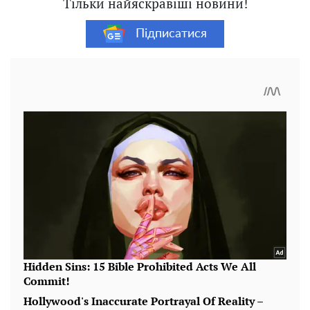
Тільки найяскравіші новини!
Підписатися