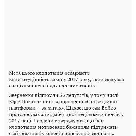
Мета цього клопотання оскаржити
конституційність закону 2017 року, який скасував
спеціальні пенсії для парламентаріїв.
Звернення підписали 56 депутатів, у тому числі
Юрій Бойко із нині забороненої «Опозиційної
платформи — за життя». Цікаво, що сам Бойко
проголосував за відміну цих спеціальних пенсій у
2017 році. Нардепи стверджують, що їхнє
клопотання мотивоване бажанням підтримати
своїх колишніх колег із попередніх скликань.