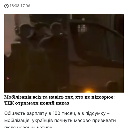
18:08 17.06
Мобілізація всіх та навіть тих, хто не підозрює:
ТЦК отримали новий наказ
Обіцяють зарплату в 100 тисяч, а в підсумку –
мобілізація: українців почнуть масово призивати
після нової ініціативи.