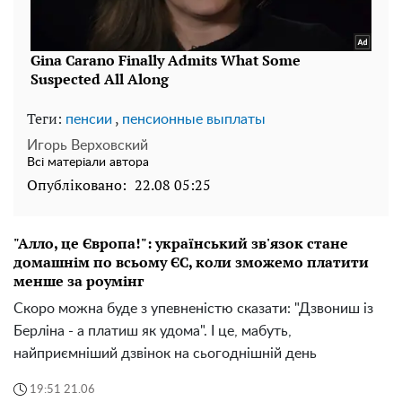
Теги:
,
пенсии
пенсионные выплаты
Игорь Верховский
Всі матеріали автора
Опубліковано:
22.08 05:25
"Алло, це Європа!": український зв'язок стане
домашнім по всьому ЄС, коли зможемо платити
менше за роумінг
Скоро можна буде з упевненістю сказати: "Дзвониш із
Берліна - а платиш як удома". І це, мабуть,
найприємніший дзвінок на сьогоднішній день
19:51 21.06