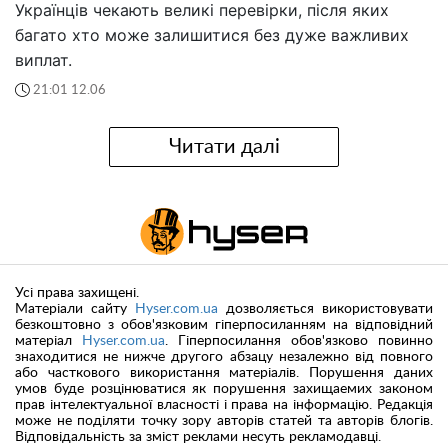
Українців чекають великі перевірки, після яких
багато хто може залишитися без дуже важливих
виплат.
21:01 12.06
Читати далі
Усі права захищені.
Матеріали сайту
Hyser.com.ua
дозволяється використовувати
безкоштовно з обов'язковим гіперпосиланням на відповідний
матеріал
Hyser.com.ua
. Гіперпосилання обов'язково повинно
знаходитися не нижче другого абзацу незалежно від повного
або часткового використання матеріалів. Порушення даних
умов буде розцінюватися як порушення захищаемих законом
прав інтелектуальної власності і права на інформацію. Редакція
може не поділяти точку зору авторів статей та авторів блогів.
Відповідальність за зміст реклами несуть рекламодавці.