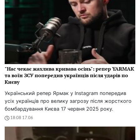
"Нас чекає жахлива кривава осінь": репер YARMAK
та воїн ЗСУ попередив українців після ударів по
Києву
Український репер Ярмак у Instagram попередив
усіх українців про велику загрозу після жорсткого
бомбардування Києва 17 червня 2025 року.
18:08 17.06