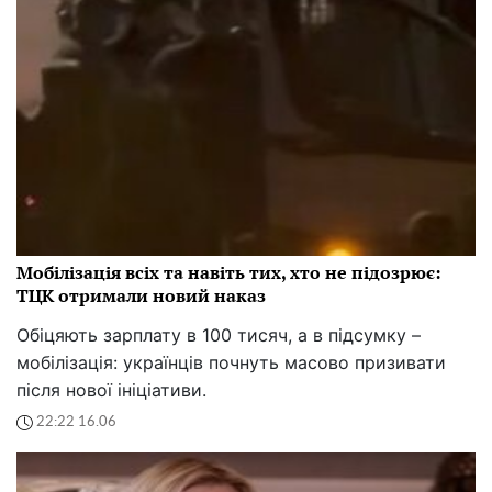
Мобілізація всіх та навіть тих, хто не підозрює:
ТЦК отримали новий наказ
Обіцяють зарплату в 100 тисяч, а в підсумку –
мобілізація: українців почнуть масово призивати
після нової ініціативи.
22:22 16.06