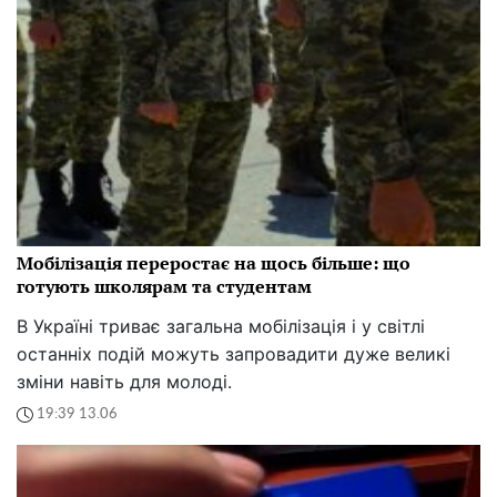
Мобілізація переростає на щось більше: що
готують школярам та студентам
В Україні триває загальна мобілізація і у світлі
останніх подій можуть запровадити дуже великі
зміни навіть для молоді.
19:39 13.06