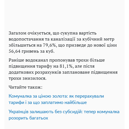
Загалом очікується, що сукупна вартість
водопостачання та каналізації за кубічний метр
збільшиться на 79,6%, що призведе до нової ціни
56,64 гривень за куб.
Раніше водоканал пропонував трохи більше
підвищення тарифу на 81,1%, але після
додаткових розрахунків заплановане підвищення
трохи знизилося.
Читайте також:
Комуналка за ціною золота: як перерахували
тарифи і за що заплатимо найбільше
Українців залишають без субсидій: тепер комуналка
розорить багатьох