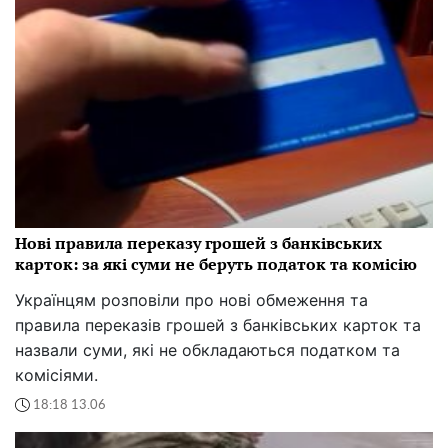
Нові правила переказу грошей з банківських
карток: за які суми не беруть податок та комісію
Українцям розповіли про нові обмеження та
правила переказів грошей з банківських карток та
назвали суми, які не обкладаються податком та
комісіями.
18:18 13.06