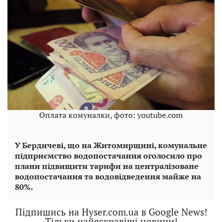
Оплата комуналки, фото: youtube.com
У Бердичеві, що на Житомирщині, комунальне
підприємство водопостачання оголосило про
плани підвищити тарифи на централізоване
водопостачання та водовідведення майже на
80%.
Підпишись на Hyser.com.ua в Google News!
Тільки найяскравіші новини!