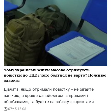
Чому українські жінки масово отримують
повістки до ТЦК і чого боятися не варто? Пояснює
адвокат
Дівчата, якщо отримали повістку - не бігайте
панікою, а краще ознайомтеся з правами і
обов’язками, та будьте на зв’язку з юристами
07:45 13.06