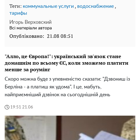
Теги:
,
,
коммунальные услуги
водоснабжение
тарифы
Игорь Верховский
Всі матеріали автора
Опубліковано:
21.08 08:51
"Алло, це Європа!": український зв'язок стане
домашнім по всьому ЄС, коли зможемо платити
менше за роумінг
Скоро можна буде з упевненістю сказати: "Дзвониш із
Берліна - а платиш як удома". І це, мабуть,
найприємніший дзвінок на сьогоднішній день
19:51 21.06