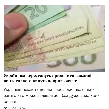
Українцям перестануть приходити важливі
виплати: кого кинуть напризволяще
Українців чекають великі перевірки, після яких
багато хто може залишитися без дуже важливих
виплат.
21:01 12.06