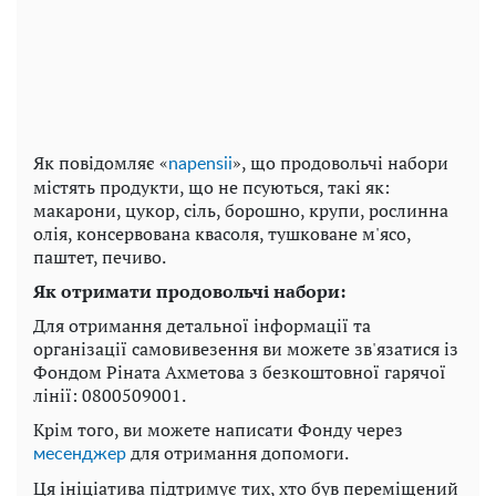
Як повідомляє «
», що продовольчі набори
napensii
містять продукти, що не псуються, такі як:
макарони, цукор, сіль, борошно, крупи, рослинна
олія, консервована квасоля, тушковане м'ясо,
паштет, печиво.
Як отримати продовольчі набори:
Для отримання детальної інформації та
організації самовивезення ви можете зв'язатися із
Фондом Ріната Ахметова з безкоштовної гарячої
лінії: 0800509001.
Крім того, ви можете написати Фонду через
для отримання допомоги.
месенджер
Ця ініціатива підтримує тих, хто був переміщений