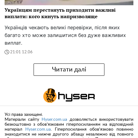
Українцям перестануть приходити важливі
виплати: кого кинуть напризволяще
Українців чекають великі перевірки, після яких
багато хто може залишитися без дуже важливих
виплат.
21:01 12.06
Читати далі
Усі права захищені.
Матеріали сайту
Hyser.com.ua
дозволяється використовувати
безкоштовно з обов'язковим гіперпосиланням на відповідний
матеріал
Hyser.com.ua
. Гіперпосилання обов'язково повинно
знаходитися не нижче другого абзацу незалежно від повного