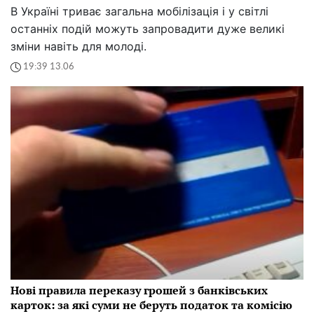
В Україні триває загальна мобілізація і у світлі
останніх подій можуть запровадити дуже великі
зміни навіть для молоді.
19:39 13.06
Нові правила переказу грошей з банківських
карток: за які суми не беруть податок та комісію