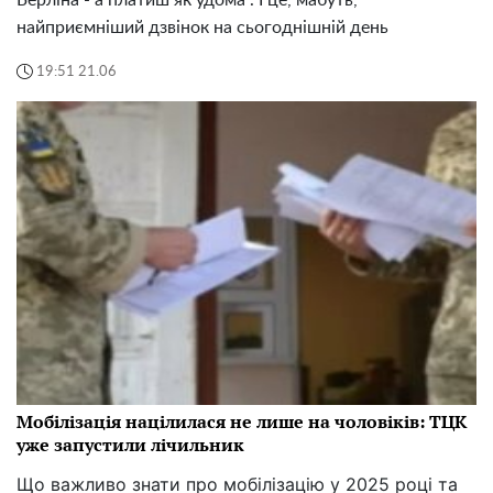
Берліна - а платиш як удома". І це, мабуть,
найприємніший дзвінок на сьогоднішній день
19:51 21.06
Мобілізація націлилася не лише на чоловіків: ТЦК
уже запустили лічильник
Що важливо знати про мобілізацію у 2025 році та