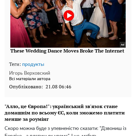
Теги:
продукты
Игорь Верховский
Всі матеріали автора
Опубліковано:
21.08 06:46
"Алло, це Європа!": український зв'язок стане
домашнім по всьому ЄС, коли зможемо платити
менше за роумінг
Скоро можна буде з упевненістю сказати: "Дзвониш із