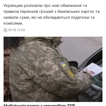
Українцям розповіли про нові обмеження та
правила переказів грошей з банківських карток та
назвали суми, які не обкладаються податком та
комісіями.
18:18 13.06
Мобілізація прямо з автомобіля: ТЦК