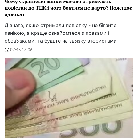
Чому українські жінки масово отримують
повістки до ТЦК і чого боятися не варто? Пояснює
адвокат
Дівчата, якщо отримали повістку - не бігайте
панікою, а краще ознайомтеся з правами і
обов’язками, та будьте на зв’язку з юристами
07:45 13.06