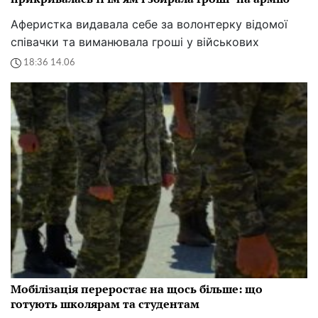
Аферистка видавала себе за волонтерку відомої
співачки та виманювала гроші у військових
18:36 14.06
Мобілізація переростає на щось більше: що
готують школярам та студентам