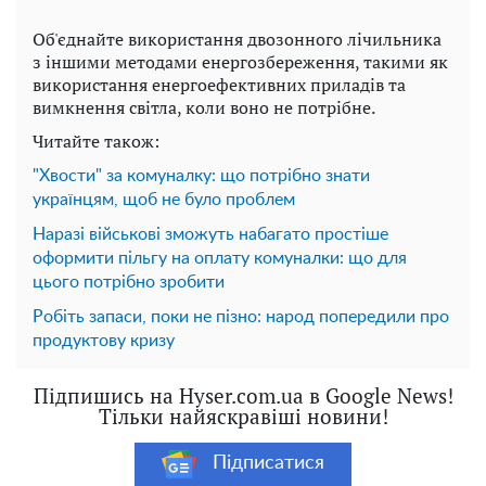
Об'єднайте використання двозонного лічильника
з іншими методами енергозбереження, такими як
використання енергоефективних приладів та
вимкнення світла, коли воно не потрібне.
Читайте також:
"Хвости" за комуналку: що потрібно знати
українцям, щоб не було проблем
Наразі військові зможуть набагато простіше
оформити пільгу на оплату комуналки: що для
цього потрібно зробити
Робіть запаси, поки не пізно: народ попередили про
продуктову кризу
Підпишись на Hyser.com.ua в Google News!
Тільки найяскравіші новини!
Підписатися