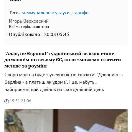
Теги:
,
коммунальные услуги
тарифы
Игорь Верховский
Всі матеріали автора
Опубліковано:
20.08 05:45
"Алло, це Європа!": український зв'язок стане
домашнім по всьому ЄС, коли зможемо платити
менше за роумінг
Скоро можна буде з упевненістю сказати: "Дзвониш із
Берліна - а платиш як удома". І це, мабуть,
найприємніший дзвінок на сьогоднішній день
19:51 21.06