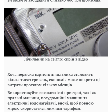
Лічильник на світло: скрін з відео
Хоча первісна вартість лічильника становить
кілька тисяч гривень, економія може покрити ці
витрати протягом кількох місяців.
Використовуйте високоякісні пристрої, такі як
пральні машини, посудомийні машини та
електричні водонагрівачі, вночі, щоб повною
мірою скористатися нижчим тарифом.