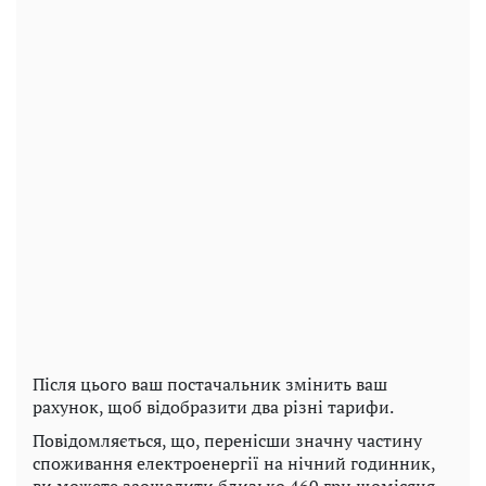
Після цього ваш постачальник змінить ваш
рахунок, щоб відобразити два різні тарифи.
Повідомляється, що, перенісши значну частину
споживання електроенергії на нічний годинник,
ви можете заощадити близько 460 грн щомісяця.