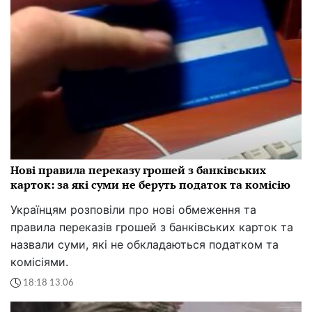
Нові правила переказу грошей з банківських
карток: за які суми не беруть податок та комісію
Українцям розповіли про нові обмеження та
правила переказів грошей з банківських карток та
назвали суми, які не обкладаються податком та
комісіями.
18:18 13.06