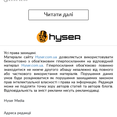
Читати далі
Усі права захищені.
Матеріали сайту
Hyser.com.ua
дозволяється використовувати
безкоштовно з обов'язковим гіперпосиланням на відповідний
матеріал
Hyser.com.ua
. Гіперпосилання обов'язково повинно
знаходитися не нижче другого абзацу незалежно від повного
або часткового використання матеріалів. Порушення даних
умов буде розцінюватися як порушення захищаемих законом
прав інтелектуальної власності і права на інформацію. Редакція
може не поділяти точку зору авторів статей та авторів блогів.
Відповідальність за зміст реклами несуть рекламодавці.
Hyser Media
Адреса редакції