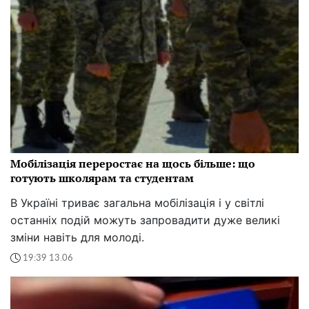
Мобілізація переростає на щось більше: що
готують школярам та студентам
В Україні триває загальна мобілізація і у світлі
останніх подій можуть запровадити дуже великі
зміни навіть для молоді.
19:39 13.06