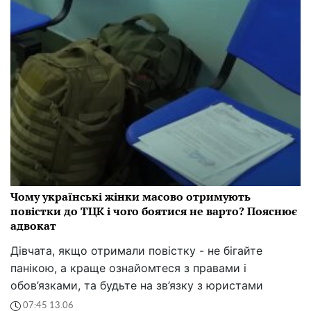
Чому українські жінки масово отримують
повістки до ТЦК і чого боятися не варто? Пояснює
адвокат
Дівчата, якщо отримали повістку - не бігайте
панікою, а краще ознайомтеся з правами і
обов’язками, та будьте на зв’язку з юристами
07:45 13.06