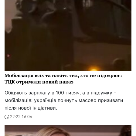
Мобілізація всіх та навіть тих, хто не підозрює:
ТЦК отримали новий наказ
Обіцяють зарплату в 100 тисяч, а в підсумку –
мобілізація: українців почнуть масово призивати
після нової ініціативи.
22:22 16.06