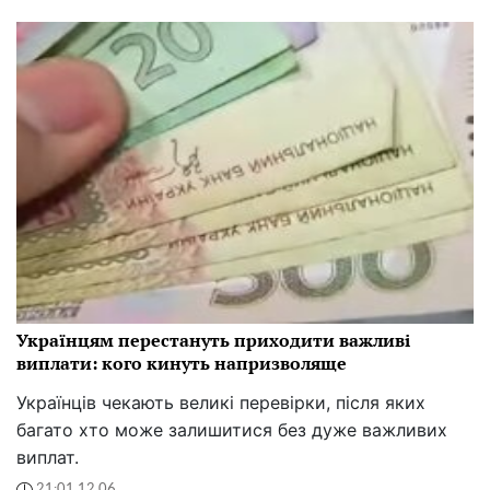
Українцям перестануть приходити важливі
виплати: кого кинуть напризволяще
Українців чекають великі перевірки, після яких
багато хто може залишитися без дуже важливих
виплат.
21:01 12.06