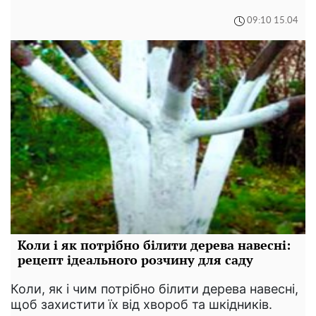
09:10 15.04
Коли і як потрібно білити дерева навесні:
рецепт ідеального розчину для саду
Коли, як і чим потрібно білити дерева навесні,
щоб захистити їх від хвороб та шкідників.