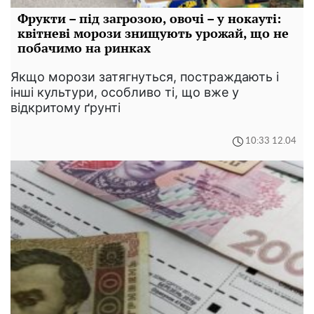
Фрукти – під загрозою, овочі – у нокауті:
квітневі морози знищують урожай, що не
побачимо на ринках
Якщо морози затягнуться, постраждають і
інші культури, особливо ті, що вже у
відкритому ґрунті
10:33 12.04