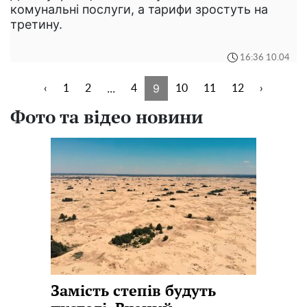
комунальні послуги, а тарифи зростуть на
третину.
16:36 10.04
...
9
‹
1
2
4
10
11
12
›
Фото та відео новини
Замість степів будуть