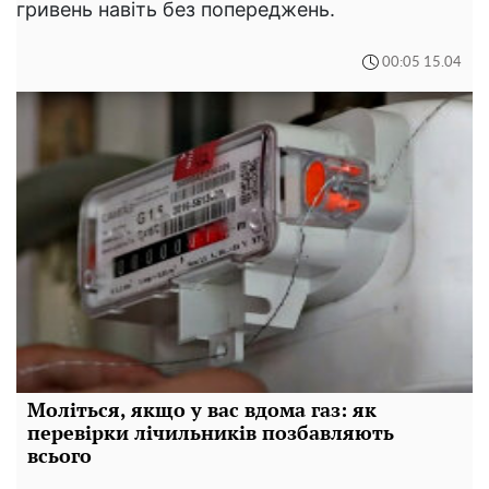
гривень навіть без попереджень.
00:05 15.04
Моліться, якщо у вас вдома газ: як
перевірки лічильників позбавляють
всього