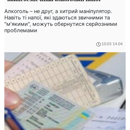
Алкоголь – не друг, а хитрий маніпулятор.
Навіть ті напої, які здаються звичними та
"м'якими", можуть обернутися серйозними
проблемами
10:05 14.04