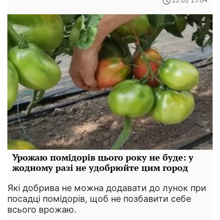
22:02 15.04
Урожаю помідорів цього року не буде: у
жодному разі не удобрюйте цим город
Які добрива не можна додавати до лунок при
посадці помідорів, щоб не позбавити себе
всього врожаю.