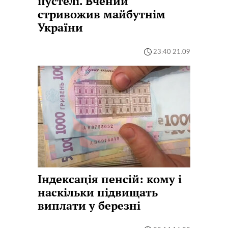
пустелі. Вчений
стривожив майбутнім
України
23:40 21.09
Індексація пенсій: кому і
наскільки підвищать
виплати у березні