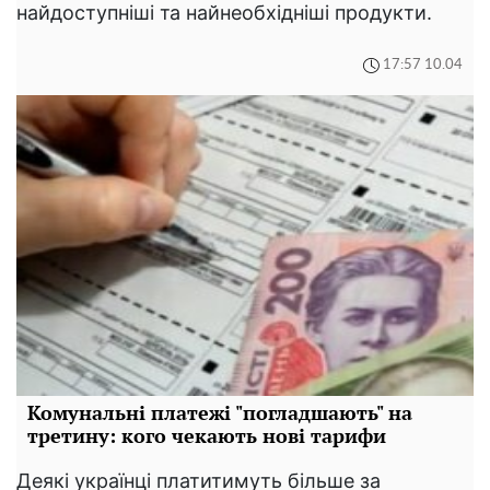
найдоступніші та найнеобхідніші продукти.
17:57 10.04
Комунальні платежі "погладшають" на
третину: кого чекають нові тарифи
Деякі українці платитимуть більше за