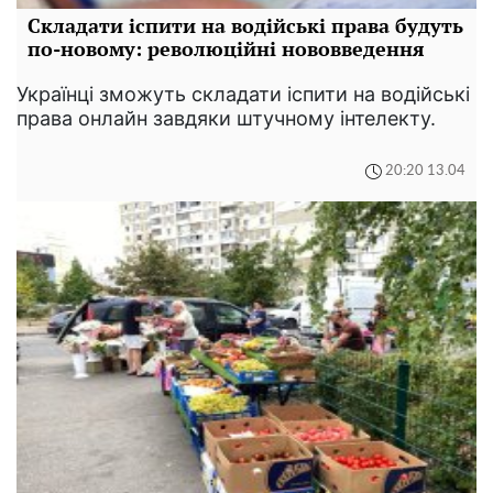
Складати іспити на водійські права будуть
по-новому: революційні нововведення
Українці зможуть складати іспити на водійські
права онлайн завдяки штучному інтелекту.
20:20 13.04