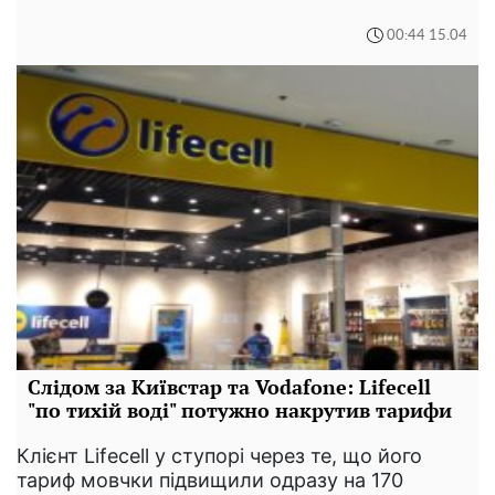
00:44 15.04
Слідом за Київстар та Vodafone: Lifecell
"по тихій воді" потужно накрутив тарифи
Клієнт Lifecell у ступорі через те, що його
тариф мовчки підвищили одразу на 170