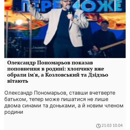
Олександр Пономарьов показав
поповнення в родині: хлопчику вже
обрали ім'я, а Козловський та Дзідзьо
вітають
Олександр Пономарьов, ставши вчетверте
батьком, тепер може пишатися не лише
двома синами та доньками, а й новим членом
родини
21:03 10.04