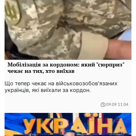
Мобілізація за кордоном: який "сюрприз"
чекає на тих, хто виїхав
Що тепер чекає на військовозобов'язаних
українців, які виїхали за кордон.
09:09 11.04