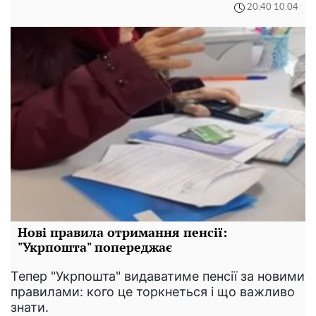
20:40 10.04
Нові правила отримання пенсії:
"Укрпошта" попереджає
Тепер "Укрпошта" видаватиме пенсії за новими
правилами: кого це торкнеться і що важливо
знати.