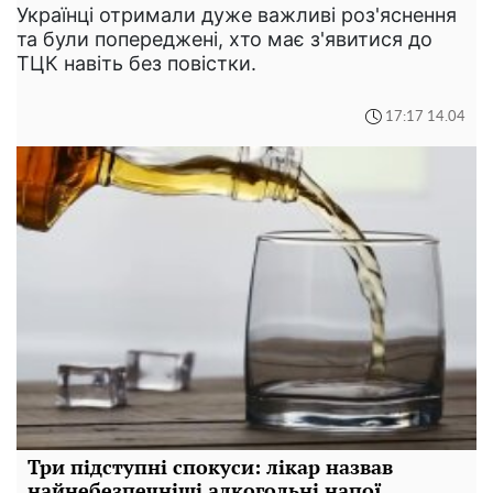
Українці отримали дуже важливі роз'яснення
та були попереджені, хто має з'явитися до
ТЦК навіть без повістки.
17:17 14.04
Три підступні спокуси: лікар назвав
найнебезпечніші алкогольні напої