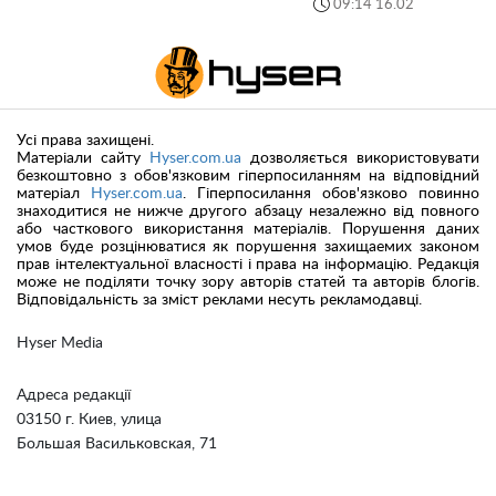
09:14 16.02
Усі права захищені.
Матеріали сайту
Hyser.com.ua
дозволяється використовувати
безкоштовно з обов'язковим гіперпосиланням на відповідний
матеріал
Hyser.com.ua
. Гіперпосилання обов'язково повинно
знаходитися не нижче другого абзацу незалежно від повного
або часткового використання матеріалів. Порушення даних
умов буде розцінюватися як порушення захищаемих законом
прав інтелектуальної власності і права на інформацію. Редакція
може не поділяти точку зору авторів статей та авторів блогів.
Відповідальність за зміст реклами несуть рекламодавці.
Hyser Media
Адреса редакції
03150 г. Киев, улица
Большая Васильковская, 71